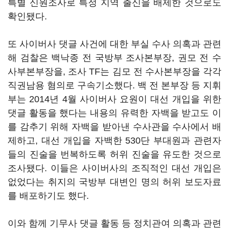
특별 신원조사로 특정 지역 출신을 배제한 것으로도
확인됐다.
또 사이버사 댓글 사건에 대한 부실 수사 의혹과 관련
해 검찰은 백낙종 전 국방부 조사본부장, 권모 전 수
사부본부장을, 조사 TF는 김모 전 수사본부장을 각각
직권남용 혐의로 구속기소했다. 백 전 본부장 등 지휘
부는 2014년 4월 사이버사 요원이 대선 개입을 위한
댓글 활동을 했다는 내용의 유력한 자백을 받고도 이
를 감추기 위해 자백을 받아낸 수사관을 수사에서 배
제하고, 대선 개입을 자백한 530단 부대원과 관련자
들의 진술을 번복하도록 허위 진술을 유도한 것으로
조사됐다. 이들은 사이버사의 조직적인 대선 개입은
없었다는 취지의 국방부 대변인 명의 허위 보도자료
를 배포하기도 했다.
이와 함께 기무사 댓글 활동 등 정치관여 의혹과 관련