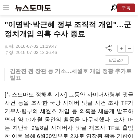
구독
"이명박·박근혜 정부 조직적 개입"…군
정치개입 의혹 수사 종료
입력: 2018-07-02 11:29:47
수정: 2018-07-02 12:36:46
답글쓰기
김관진 전 장관 등 기소…세월호 개입 정황 추가로
발표
[뉴스토마토 정해훈 기자] 그동안 사이버사령부 댓글
사건 등을 조사한 국방 사이버 댓글 사건 조사 TF가
기무사령부의 세월호 개입 등 의혹을 새롭게 발표하
면서 약 10개월 동안의 활동을 마무리했다. 조사 TF
는 지난해 9월8일 사이버사 댓글 재조사 TF로 출범
한 이후 올해 6월30일부로 2차로 연장된 활동 기한이