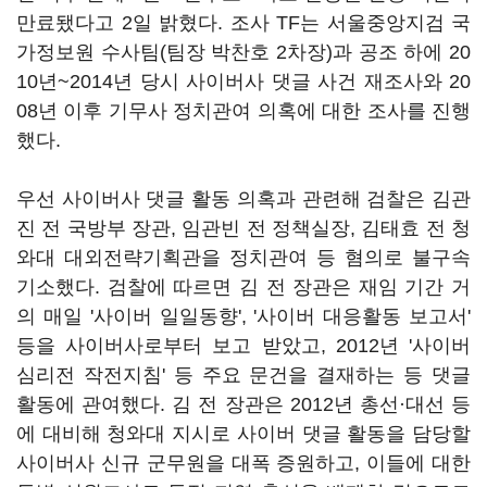
만료됐다고 2일 밝혔다. 조사 TF는 서울중앙지검 국
가정보원 수사팀(팀장 박찬호 2차장)과 공조 하에 20
10년~2014년 당시 사이버사 댓글 사건 재조사와 20
08년 이후 기무사 정치관여 의혹에 대한 조사를 진행
했다.
우선 사이버사 댓글 활동 의혹과 관련해 검찰은 김관
진 전 국방부 장관, 임관빈 전 정책실장, 김태효 전 청
와대 대외전략기획관을 정치관여 등 혐의로 불구속
기소했다. 검찰에 따르면 김 전 장관은 재임 기간 거
의 매일 '사이버 일일동향', '사이버 대응활동 보고서'
등을 사이버사로부터 보고 받았고, 2012년 '사이버
심리전 작전지침' 등 주요 문건을 결재하는 등 댓글
활동에 관여했다. 김 전 장관은 2012년 총선·대선 등
에 대비해 청와대 지시로 사이버 댓글 활동을 담당할
사이버사 신규 군무원을 대폭 증원하고, 이들에 대한