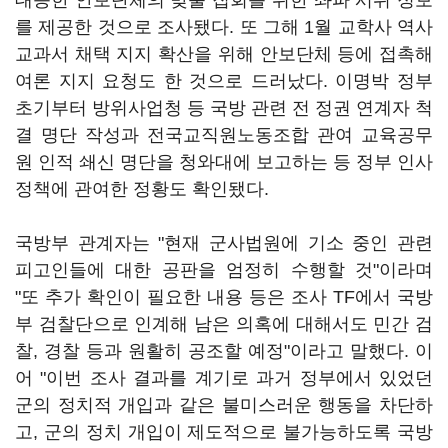
대응한 안보단체의 맞불 집회를 위한 좌파 시위 정보
를 제공한 것으로 조사됐다. 또 그해 1월 교학사 역사
교과서 채택 지지 확산을 위해 안보단체 등에 접촉해
여론 지지 요청도 한 것으로 드러났다. 이명박 정부
초기부터 방위사업청 등 국방 관련 전 정권 연계자 척
결 명단 작성과 전국교직원노동조합 관여 교육공무
원 인적 쇄신 명단을 청와대에 보고하는 등 정부 인사
정책에 관여한 정황도 확인됐다.
국방부 관계자는 "현재 군사법원에 기소 중인 관련
피고인들에 대한 공판을 엄정히 수행할 것"이라며
"또 추가 확인이 필요한 내용 등은 조사 TF에서 국방
부 검찰단으로 인계해 남은 의혹에 대해서도 민간 검
찰, 경찰 등과 원활히 공조할 예정"이라고 말했다. 이
어 "이번 조사 결과를 계기로 과거 정부에서 있었던
군의 정치적 개입과 같은 불미스러운 행동을 차단하
고, 군의 정치 개입이 제도적으로 불가능하도록 국방