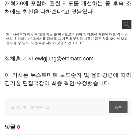
개혁2.0에 포함해 관련 제도를 개선하는 등 후속 조
처에도 최선을 다하겠다"고 덧붙였다.
기무사령부가 이른바 '해외 홍보 를 명목으로 이명박 전 대통령 개인에 대한 각국 언
어의 '위키피디아' 페이지를 검색해 그 가운데 부정적 내용이 담긴 것을 모아서 보고
한 내용 중 일부. 사진/국방 사이버 댓글 사건 조사 TF
정해훈 기자 ewigjung@etomato.com
이 기사는 뉴스토마토 보도준칙 및 윤리강령에 따라
김기성 편집국장이 최종 확인·수정했습니다.
댓글
0