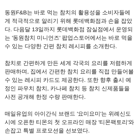
동원F&B는 바로 먹는 참치의 활용성을 소비자들에
게 적극적으로 알리기 위해 롯데백화점과 손을 잡았
다. 다음달 13일까지 롯데백화점 잠실점에서 운영되
는 '동원참치 미니언즈' 팝업스토어에서는 바로 먹을
수 있는 다양한 간편 참치 레시피를 소개한다.
참치로 간편하게 만든 세계 각국의 요리를 저렴하게
판매하며, 집에서 간편한 참치 요리를 직접 만들어볼
수 있는 레시피 카드도 제공한다. 또한 향후 출시 예
정인 파우치 참치, 카나페 참치 등 참치 신제품들을
사전 공개해 한정 수량 판매한다.
매일유업의 아이간식 브랜드 '요미요미'는 위례신도
시에 오픈한 티몬의 첫 오프라인 매장 '티몬팩토리'와
손잡고 특별 프로모션을 선보였다.