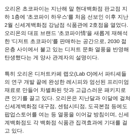
오리온 초코파이는 지난해 말 현대백화점 판교점 지
하 1층에 '초코파이 하우스'를 처음 선보인 이후 지난
2월 신세계백화점 강남점 식품관에 2호점을 열었다.
오리온의 대표 브랜드 '초코파이情'을 새롭게 재해석
한 '디저트 초코파이'를 판매하는 공간으로, 2030 젊
은층 사이에서 불고 있는 디저트 문화 열풍을 반영해
탄생했다는 게 양사 관계자의 설명이다.
특히 오리온 디저트카페 랩오(Lab O)에서 파티셰들
의 연구 개발 끝에 완성한 레시피와 엄선된 프리미엄
재료로 만들어 차별화된 맛과 고급스러운 패키지로
큰 인기를 끌고 있다. 오리온은 지난달과 이달에 걸쳐
신세계백화점 대구점, 센텀시티점, 도곡본점 등에도
팝업스토어를 여는 등 열풍을 이어갈 방침이며, 신세
계백화점도 각 백화점 식품관 집객효과에 기대를 걸
고 있다.