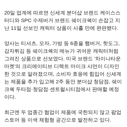
20일 업계에 따르면 신세계 분더샵 브랜드 케이스스
터디와 SPC 수제버거 브랜드 쉐이크쉑이 손잡고 지
난 11일 선보인 캐릭터 상품이 사흘 만에 완판됐다.
양사는 티셔츠, 모자, 가방 등 6종을 햄버거, 핫도그,
감자튀김 등 쉐이크쉑의 메뉴가 귀여운 캐릭터처럼
그려진 상품으로 선보였다. 미국 브랜드 '차이나타운
마켓'의 크리에이티브 디렉트 마이크 샤먼이 디자인
한 것으로 알려졌으며, 소비자 호응에 힘입어 신세계
는 제품을 추가 입고해 2주 동안 분더샵 청담점, 쉐이
크쉑 두타점·청담점·센트럴시티점에서 판매할 예정
이다.
최근엔 두 업종간 협업이 제품에 국한되지 않고 팝업
스토어 등 이색 체험형 공간으로 발전하고 있다.