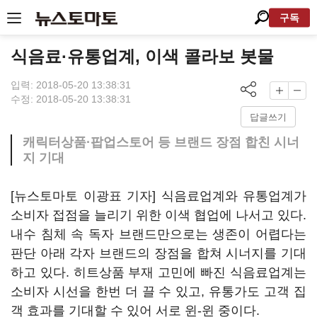
구독
식음료·유통업계, 이색 콜라보 봇물
입력: 2018-05-20 13:38:31
수정: 2018-05-20 13:38:31
답글쓰기
캐릭터상품·팝업스토어 등 브랜드 장점 합친 시너
지 기대
[뉴스토마토 이광표 기자] 식음료업계와 유통업계가
소비자 접점을 늘리기 위한 이색 협업에 나서고 있다.
내수 침체 속 독자 브랜드만으로는 생존이 어렵다는
판단 아래 각자 브랜드의 장점을 합쳐 시너지를 기대
하고 있다. 히트상품 부재 고민에 빠진 식음료업계는
소비자 시선을 한번 더 끌 수 있고, 유통가도 고객 집
객 효과를 기대할 수 있어 서로 윈-윈 중이다.