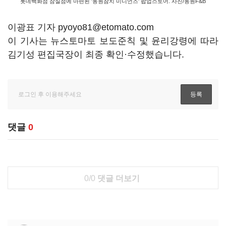
롯데백화점 잠실점에 마련된 '동원참치 미니언즈' 팝업스토어. 사진/동원F&B
이광표 기자 pyoyo81@etomato.com
이 기사는 뉴스토마토 보도준칙 및 윤리강령에 따라
김기성 편집국장이 최종 확인·수정했습니다.
댓글
0
0/0
댓글 더보기