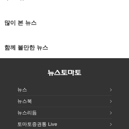
많이 본 뉴스
함께 볼만한 뉴스
뉴스
뉴스북
뉴스리듬
토마토증권통 Live