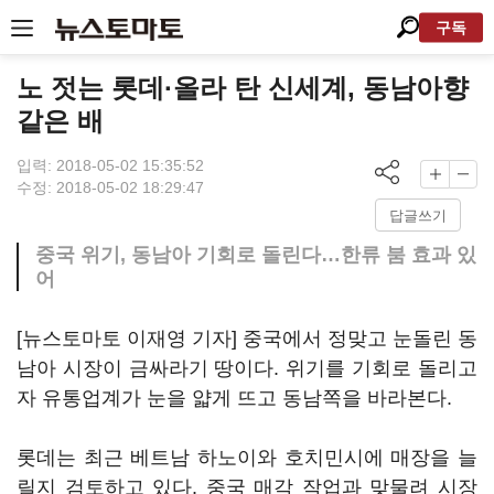
구독
노 젓는 롯데·올라 탄 신세계, 동남아향
같은 배
입력: 2018-05-02 15:35:52
수정: 2018-05-02 18:29:47
답글쓰기
중국 위기, 동남아 기회로 돌린다…한류 붐 효과 있
어
[뉴스토마토 이재영 기자] 중국에서 정맞고 눈돌린 동
남아 시장이 금싸라기 땅이다. 위기를 기회로 돌리고
자 유통업계가 눈을 얇게 뜨고 동남쪽을 바라본다.
롯데는 최근 베트남 하노이와 호치민시에 매장을 늘
릴지 검토하고 있다. 중국 매각 작업과 맞물려 시장