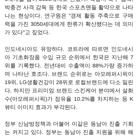
박충건 사격 감독 등 한국 스포츠맨들 활약으로 나타
나는 현상이다. 연구원은 "경제 활동 주축으로 구매
력을 가진 3050세대에게 한류가 확산됐다는 데 의미
가 있다"고 짚었다.
인도네시아도 유망하다. 코트라에 따르면 인도네시
아 기초화장품 수입 규모 순위에서 한국은 지난해 7
위를 기록했다. 전년대비 수출액이 88%가량 증가하
며 나타난 호조다. 브랜드 순위로는 아모레퍼시픽이
19위, LG생활건강이 28위로 로컬브랜드에 다소 밀린
다. 하지만 프리미엄 브랜드 스킨케어 분야에서 설화
수(아모레퍼시픽)가 점유율 10.2%를 차지하는 등 K
뷰티 이미지 효과가 부각된다.
정부 신남방정책과 더불어 이같은 동남아 진출 기회
는 커지고 있다. 정부는 동남아 진출 지원을 위해 해