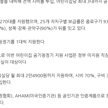
철을 대비해 전액 시비를 투입, 어린이집당 최대 3대까지 
1만4270대를 지원했으며, 25개 자치구별 보급률은 종로구가 
%), 성북·강북·관악구(90%)가 뒤를 잇고 있다.
청정기를 1대씩 지원한다.
으로 이번 어린이집 공기청정기 지원 사업은 정부 미지원 직
육실이 대상이다.
 월 최대 2만4900원까지 지원하며, 시비 70%, 구비 
입한다.
협회), AHAM(미국인증기관) 등 공인기관 인증제품으로
다.