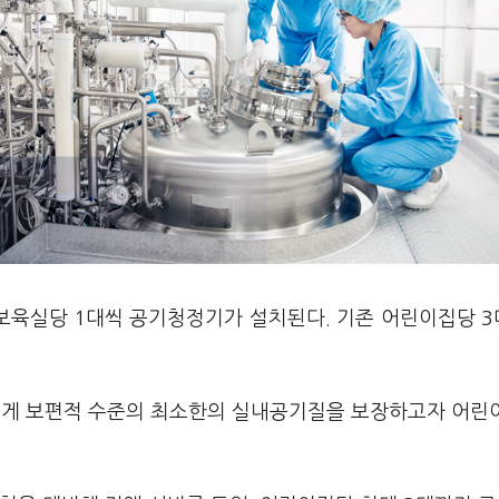
 보육실당 1대씩 공기청정기가 설치된다. 기존 어린이집당 
게 보편적 수준의 최소한의 실내공기질을 보장하고자 어린