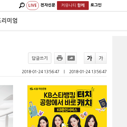
전자신문
로그인
LIVE
커뮤니티
함께
프리미엄
답글쓰기
2018-01-24 13:56:47
ㅣ
2018-01-24 13:56:47