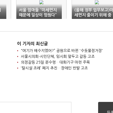
세
서울 엄마들 “미세먼지
(올해 정부 업무보고)
때문에 일상이 멈췄다”
세먼지 줄이기 위해 중
국과 협력 강화 한다
이 기자의 최신글
“여기가 배수지였어?” 공원으로 바뀐 '수돗물정거장'
서울시의회-시민단체, 임시회 앞두고 갈등 고조
의정갈등 25일 분수령…대화기구 마련 주목
‘탈시설 조례’ 폐지 추진…장애인 반발 고조