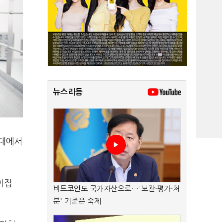
뉴스리듬
3대에서
이집
비트코인도 국가자산으로…'보관·평가·처
분' 기준은 숙제