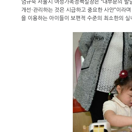
엄규숙 서울시 여성가족정책실장은 “대부분의 발
개선·관리하는 것은 시급하고 중요한 사안”이라며
을 이용하는 아이들이 보편적 수준의 최소한의 실