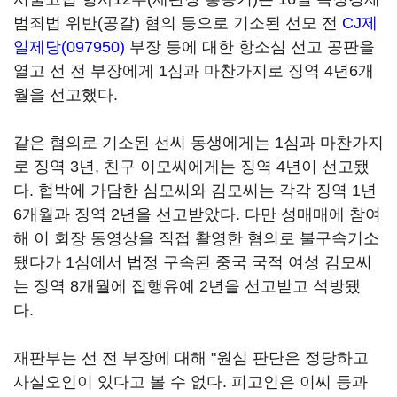
범죄법 위반(공갈) 혐의 등으로 기소된 선모 전
CJ제
일제당(097950)
부장 등에 대한 항소심 선고 공판을
열고 선 전 부장에게 1심과 마찬가지로 징역 4년6개
월을 선고했다.
같은 혐의로 기소된 선씨 동생에게는 1심과 마찬가지
로 징역 3년, 친구 이모씨에게는 징역 4년이 선고됐
다. 협박에 가담한 심모씨와 김모씨는 각각 징역 1년
6개월과 징역 2년을 선고받았다. 다만 성매매에 참여
해 이 회장 동영상을 직접 촬영한 혐의로 불구속기소
됐다가 1심에서 법정 구속된 중국 국적 여성 김모씨
는 징역 8개월에 집행유예 2년을 선고받고 석방됐
다.
재판부는 선 전 부장에 대해 "원심 판단은 정당하고
사실오인이 있다고 볼 수 없다. 피고인은 이씨 등과