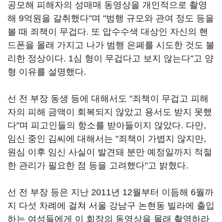
공모해 피해자의 성매매 동영상을 개인적으로 촬영
해 9억원을 갈취했다"며 "범행 규모와 관여 정도 등을
볼 때 죄책이 무겁다. 또 압수수색 대상인 자신의 핸
드폰을 몰래 가지고 나가 범행 은폐를 시도한 것도 불
리한 정상이다. 1심 형이 무겁다고 보지 않는다"고 양
형 이유를 설명했다.
선 전 부장 동생 등에 대해서도 "죄책이 무겁고 피해
자의 피해 금액이 회복되지 않았고 용서도 받지 못했
다"며 피고인들의 항소를 받아들이지 않았다. 다만,
임신 중인 김씨에 대해서는 "죄책이 가볍지 않지만,
원심 이후 임신 사실이 발견돼 분만 예정일까지 적절
한 관리가 필요한 점 등을 고려했다"고 밝혔다.
선 전 부장 등은 지난 2011년 12월부터 이듬해 6월까
지 다섯 차례에 걸쳐 서울 강남구 논현동 빌라에 출입
하는 여성들에게 이 회장의 동영상을 몰래 촬영하라