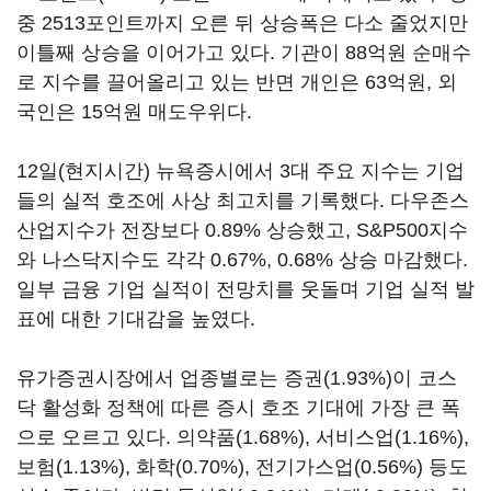
중 2513포인트까지 오른 뒤 상승폭은 다소 줄었지만
이틀째 상승을 이어가고 있다. 기관이 88억원 순매수
로 지수를 끌어올리고 있는 반면 개인은 63억원, 외
국인은 15억원 매도우위다.
12일(현지시간) 뉴욕증시에서 3대 주요 지수는 기업
들의 실적 호조에 사상 최고치를 기록했다. 다우존스
산업지수가 전장보다 0.89% 상승했고, S&P500지수
와 나스닥지수도 각각 0.67%, 0.68% 상승 마감했다.
일부 금융 기업 실적이 전망치를 웃돌며 기업 실적 발
표에 대한 기대감을 높였다.
유가증권시장에서 업종별로는 증권(1.93%)이 코스
닥 활성화 정책에 따른 증시 호조 기대에 가장 큰 폭
으로 오르고 있다. 의약품(1.68%), 서비스업(1.16%),
보험(1.13%), 화학(0.70%), 전기가스업(0.56%) 등도