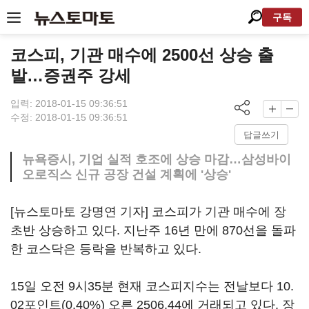
구독
코스피, 기관 매수에 2500선 상승 출
발…증권주 강세
입력: 2018-01-15 09:36:51
수정: 2018-01-15 09:36:51
답글쓰기
뉴욕증시, 기업 실적 호조에 상승 마감…삼성바이
오로직스 신규 공장 건설 계획에 '상승'
[뉴스토마토 강명연 기자] 코스피가 기관 매수에 장
초반 상승하고 있다. 지난주 16년 만에 870선을 돌파
한 코스닥은 등락을 반복하고 있다.
15일 오전 9시35분 현재 코스피지수는 전날보다 10.
02포인트(0.40%) 오른 2506.44에 거래되고 있다. 장