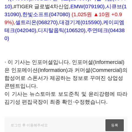
10)
,#TIGER 글로벌4차산업,
EMW(079190)
,
시큐브(1
31090)
,
한빛소프트(047080)
(1,025원 ▲10원 +0.9
9%)
,
셀트리온(068270)
,
대경기계(015590)
,
케이피엠
테크(042040)
,
디지탈옵틱(106520)
,
주연테크(04438
0)
· 이 기사는 인포머셜입니다. 인포머셜(Informercial)
은 인포메이션(Information)과 커머셜(Commercial)의
합성어로 스폰서가 제공하는 정보로 꾸며진 상업성
콘텐트입니다.
이 기사는 뉴스토마토 보도준칙 및 윤리강령에 따라
김기성 편집국장이 최종 확인·수정했습니다.