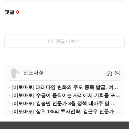
댓글
0
0/0
댓글 더보기
인포머셜
[이토마토] 패러다임 변화의 주도 종목 발굴, 여인수 전문가 투자클럽
[이토마토] 수급이 움직이는 자리에서 기회를 포착하다, 김형일 전문가 투자클럽
[이토마토] 김봉만 전문가 3월 정책 테마주 및 제약 바이오 선취매 전략 아카데미 3/5(목) 2부 진행
[이토마토] 상위 1%의 투자전략, 김근우 전문가 투자클럽에서 확인하세요