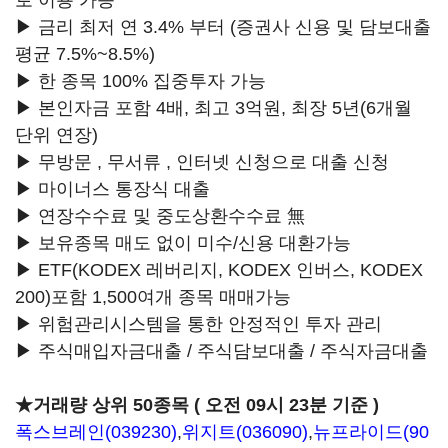
로 이용 가능
▶ 금리 최저 연 3.4% 부터 (증권사 신용 및 담보대출
평균 7.5%~8.5%)
▶ 한 종목 100% 집중투자 가능
▶ 본인자금 포함 4배, 최고 3억원, 최장 5년(6개월
단위 연장)
▶ 무방문 , 무서류 , 인터넷 신청으로 대출 신청
▶ 마이너스 통장식 대출
▶ 연장수수료 및 중도상환수수료 無
▶ 보유종목 매도 없이 미수/신용 대환가능
▶ ETF(KODEX 레버리지, KODEX 인버스, KODEX
200)포함 1,500여개 종목 매매가능
▶ 위험관리시스템을 통한 안정적인 투자 관리
▶ 주식매입자금대출 / 주식담보대출 / 주식자금대출
★거래량 상위 50종목 ( 오전 09시 23분 기준 )
폭스브레인(039230)
,
위지트(036090)
,
뉴프라이드(90