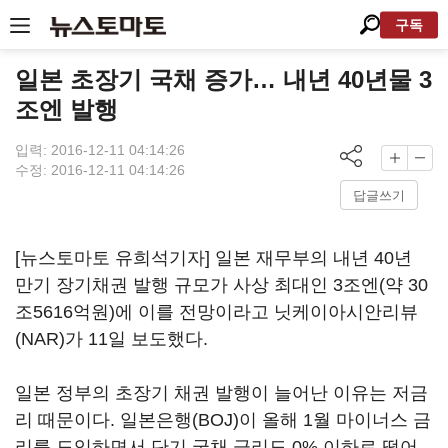
구독
일본 초장기 국채 증가… 내년 40년물 3
조엔 발행
입력: 2016-12-11 04:14:26
수정: 2016-12-11 04:14:26
답글쓰기
[뉴스토마토 유희석기자] 일본 재무부의 내년 40년
만기 장기채권 발행 규모가 사상 최대인 3조엔(약 30
조5616억원)에 이를 전망이라고 닛케이아시안리뷰
(NAR)가 11일 보도했다.
일본 정부의 초장기 채권 발행이 늘어난 이유는 저금
리 때문이다. 일본은행(BOJ)이 올해 1월 마이너스 금
리를 도입하면서 단기 국채 금리도 0% 이하로 떨어