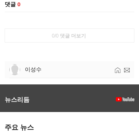
댓글
0
0/0
댓글 더보기
이성수
뉴스리듬
주요 뉴스