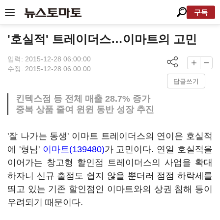
구독
'호실적' 트레이더스…이마트의 고민
입력: 2015-12-28 06:00:00
수정: 2015-12-28 06:00:00
답글쓰기
킨텍스점 등 전체 매출 28.7% 증가
중복 상품 줄여 윈윈 동반 성장 추진
'잘 나가는 동생' 이마트 트레이더스의 연이은 호실적
에 '형님'
이마트(139480)
가 고민이다. 연일 호실적을
이어가는 창고형 할인점 트레이더스의 사업을 확대
하자니 신규 출점도 쉽지 않을 뿐더러 점점 하락세를
띄고 있는 기존 할인점인 이마트와의 상권 침해 등이
우려되기 때문이다.