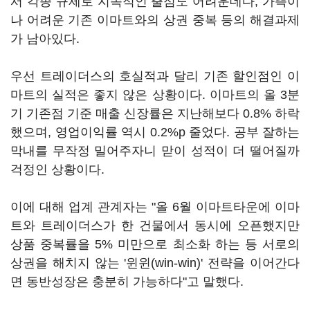
서 각종 규제로 지속적인 출점도 어려운데다, 가뜩이
나 어려운 기존 이마트와의 상권 중복 등의 해결과제
가 남아있다.
우선 트레이더스의 호실적과 달리 기존 할인점인 이
마트의 실적은 좋지 않은 상황이다. 이마트의 올 3분
기 기존점 기준 매출 신장률은 지난해보다 0.8% 하락
했으며, 영업이익률 역시 0.2%p 줄었다. 공부 잘하는
막내를 무작정 밀어주자니 맏이 성적이 더 떨어질까
걱정인 상황이다.
이에 대해 업계 관계자는 "올 6월 이마트타운에 이마
트와 트레이더스가 한 건물에서 동시에 오픈했지만
상품 중복률을 5% 미만으로 최소화 하는 등 서로의
상권을 해치지 않는 '윈윈(win-win)' 전략을 이어간다
면 동반성장은 충분히 가능하다"고 말했다.