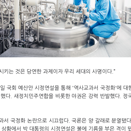
시키는 것은 당연한 과제이자 우리 세대의 사명이다.”
일 국회 예산안 시정연설을 통해 '역사교과서 국정화'에 대
 했다. 새정치민주연합을 비롯한 야권은 강력 반발했다. 정
과서 국정화 논란으로 시끄럽다. 국론은 양 갈래로 분열됐다
 상황에서 박 대통령의 시정연설은 불에 기름을 부은 격이 됐