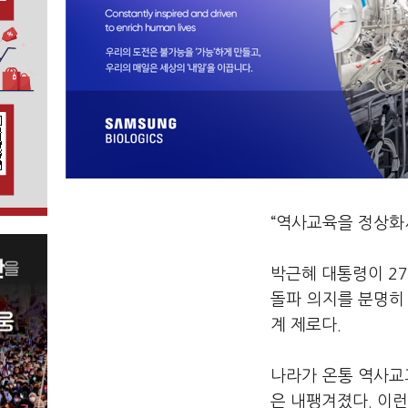
“역사교육을 정상화
박근혜 대통령이 27
돌파 의지를 분명히
계 제로다.
나라가 온통 역사교
은 내팽겨졌다. 이런