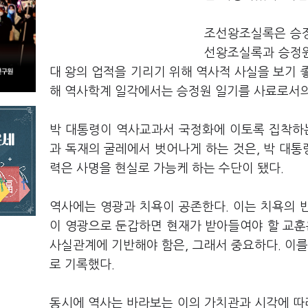
조선왕조실록은 승정
선왕조실록과 승정원
대 왕의 업적을 기리기 위해 역사적 사실을 보기 
해 역사학계 일각에서는 승정원 일기를 사료로서의
박 대통령이 역사교과서 국정화에 이토록 집착하는
과 독재의 굴레에서 벗어나게 하는 것은, 박 대통
력은 사명을 현실로 가능케 하는 수단이 됐다.
역사에는 영광과 치욕이 공존한다. 이는 치욕의 반
이 영광으로 둔갑하면 현재가 받아들여야 할 교훈
사실관계에 기반해야 함은, 그래서 중요하다. 이를
로 기록했다.
동시에 역사는 바라보는 이의 가치관과 시각에 따라