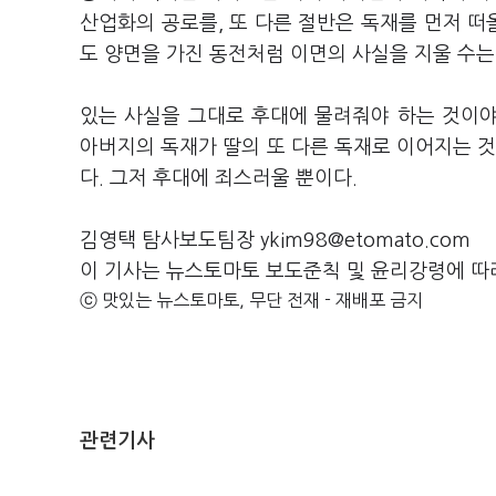
산업화의 공로를, 또 다른 절반은 독재를 먼저 떠
도 양면을 가진 동전처럼 이면의 사실을 지울 수는
있는 사실을 그대로 후대에 물려줘야 하는 것이야
아버지의 독재가 딸의 또 다른 독재로 이어지는 것
다. 그저 후대에 죄스러울 뿐이다.
김영택 탐사보도팀장 ykim98@etomato.com
이 기사는 뉴스토마토 보도준칙 및 윤리강령에 따
ⓒ 맛있는 뉴스토마토, 무단 전재 - 재배포 금지
관련기사