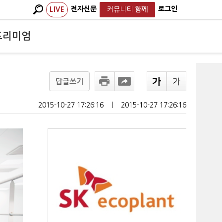
전자신문
로그인
LIVE
커뮤니티
함께
프리미엄
답글쓰기
2015-10-27 17:26:16
ㅣ
2015-10-27 17:26:16