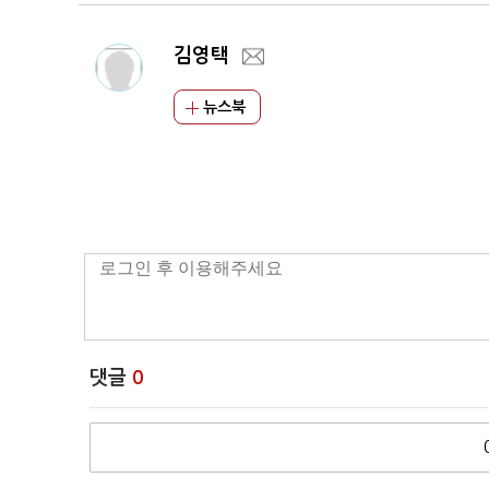
김영택
뉴스북
댓글
0