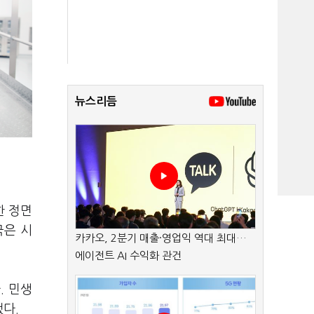
뉴스리듬
한 정면
국은 시
카카오, 2분기 매출·영업익 역대 최대…
에이전트 AI 수익화 관건
. 민생
다.