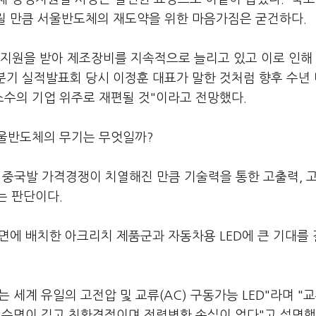
빌릴 만큼 서울반도체의 재도약을 위한 마음가짐은 굳건하다.
 지원을 받아 제조장비를 지속적으로 늘리고 있고 이로 인해
1분기 실적발표회 당시 이정훈 대표가 말한 것처럼 향후 수년
수의 기업 위주로 재편될 것"이라고 전망했다.
서울반도체의 무기는 무엇일까?
. 중국발 가격경쟁이 치열해진 만큼 기술력을 통한 고출력, 
는 판단이다.
전면에 배치한 아크리치 제품군과 자동차용 LED에 큰 기대를
세계 유일의 고전압 및 교류(AC) 구동가능 LED"라며 "교
해 수명이 길고 친환경적이며 전력변환 손실이 없다"고 설명했