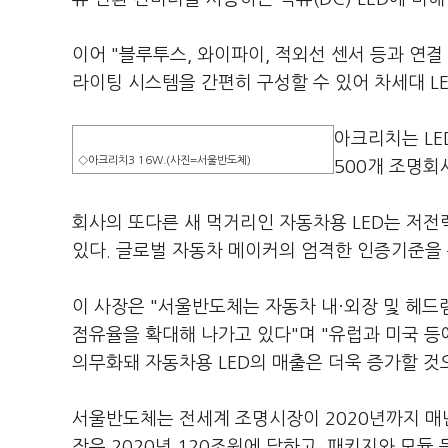
이어 "블루투스, 와이파이, 적외선 센서 등과 연
라이팅 시스템을 간편히 구성할 수 있어 차세대 LE
아크리치는 LE
◇아크리치3 16W.(사진=서울반도체)
500개 조명회
회사의 또다른 새 먹거리인 자동차용 LED는 저전
있다. 글로벌 자동차 메이커의 엄격한 인증기준을
이 사장은 "서울반도체는 자동차 내·외장 및 헤드
점유율을 확대해 나가고 있다"며 "유럽과 미국 등
의무화돼 자동차용 LED의 매출은 더욱 증가할 것
서울반도체는 전세계 조명시장이 2020년까지 매년
장은 2020년 120조원에 달하고, 패키지와 모듈