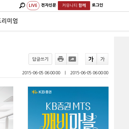
전자신문
로그인
LIVE
커뮤니티
함께
프리미엄
답글쓰기
2015-06-05 06:00:00
ㅣ
2015-06-05 06:00:00