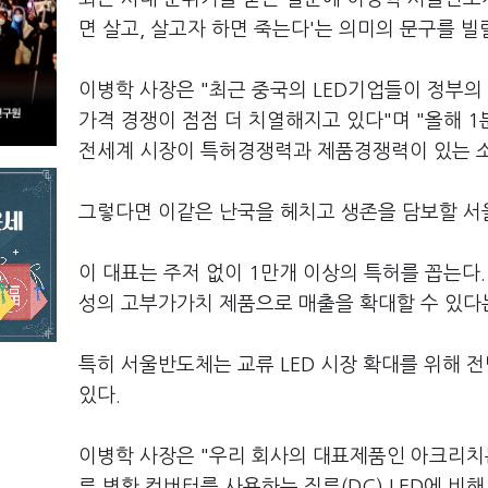
면 살고, 살고자 하면 죽는다'는 의미의 문구를 
이병학 사장은 "최근 중국의 LED기업들이 정부의
가격 경쟁이 점점 더 치열해지고 있다"며 "올해 
전세계 시장이 특허경쟁력과 제품경쟁력이 있는 소
그렇다면 이같은 난국을 헤치고 생존을 담보할 
이 대표는 주저 없이 1만개 이상의 특허를 꼽는다
성의 고부가가치 제품으로 매출을 확대할 수 있다
특히 서울반도체는 교류 LED 시장 확대를 위해 
있다.
이병학 사장은 "우리 회사의 대표제품인 아크리치는 
류 변환 컨버터를 사용하는 직류(DC) LED에 비