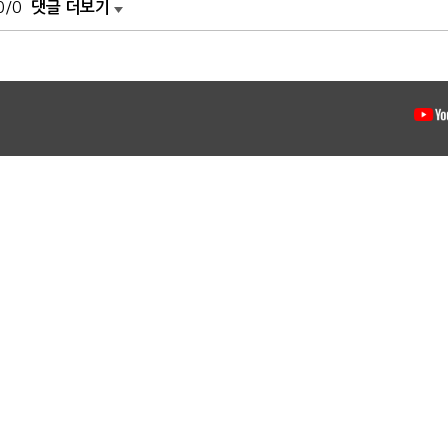
0/0
댓글 더보기