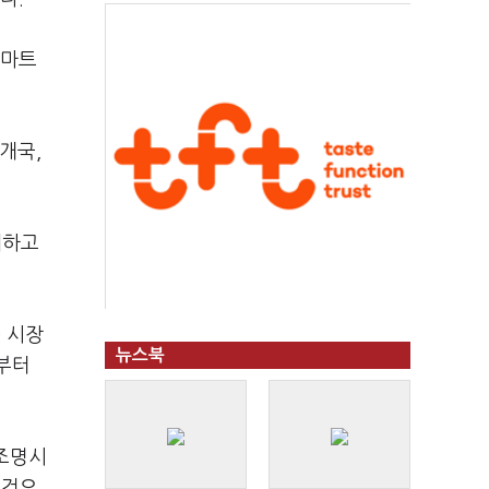
스마트
개국,
체하고
 시장
뉴스북
월부터
 조명시
 것으