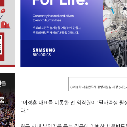
◇이병학 서울반도체 경영지원실 사장.(사진
"이정훈 대표를 비롯한 전 임직원이 '필사즉생 필
다."
최근 사내 분위기를 묻는 질문에 이병학 서울반도체