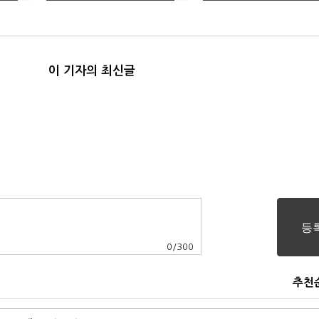
기술력이 관건"
이 기자의 최신글
0
/
300
추천