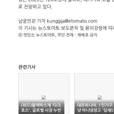
로 전망하고 있다.
남궁민관 기자 kunggija@etomato.com
이 기사는 뉴스토마토 보도준칙 및 윤리강령에 따
ⓒ 맛있는 뉴스토마토, 무단 전재 - 재배포 금지
관련기사
(위드)블랙박스계 '다크
대유위니아, 1인가구
호스', 글로벌 시장 누빈
냥 미니냉장고 '딤채S