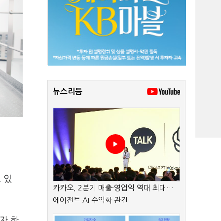
뉴스리듬
 있
카카오, 2분기 매출·영업익 역대 최대…
에이전트 AI 수익화 관건
자 하