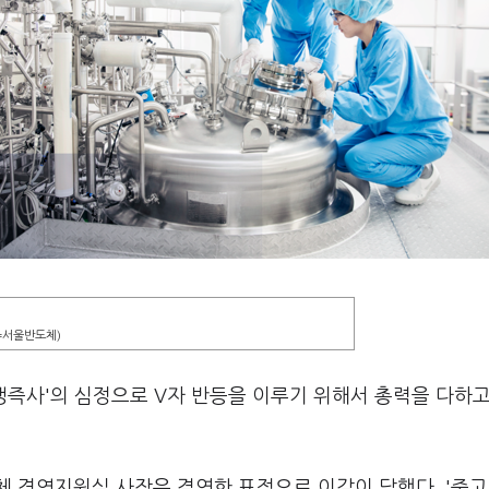
=서울반도체)
생즉사'의 심정으로 V자 반등을 이루기 위해서 총력을 다하고
 경영지원실 사장은 결연한 표정으로 이같이 답했다. '죽고