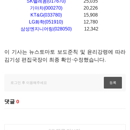
SK텔레콤(017670)
25,035
기아차(000270)
20,226
KT&G(033780)
15,908
LG화학(051910)
12,780
삼성엔지니어링(028050)
12,342
이 기사는 뉴스토마토 보도준칙 및 윤리강령에 따라
김기성 편집국장이 최종 확인·수정했습니다.
댓글
0