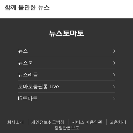
함께 볼만한 뉴스
뉴스
뉴스북
뉴스리듬
토마토증권통 Live
IB토마토
회사소개
개인정보취급방침
서비스 이용약관
고충처리
정정반론보도