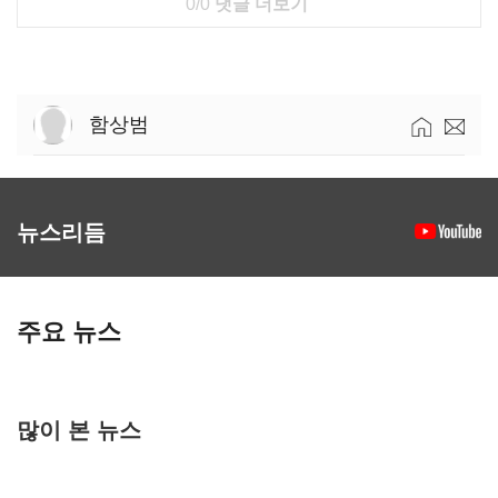
0/0
댓글 더보기
함상범
뉴스리듬
주요 뉴스
많이 본 뉴스