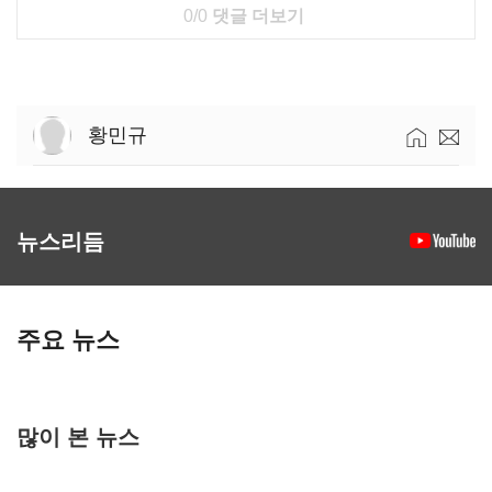
0/0
댓글 더보기
황민규
뉴스리듬
주요 뉴스
많이 본 뉴스