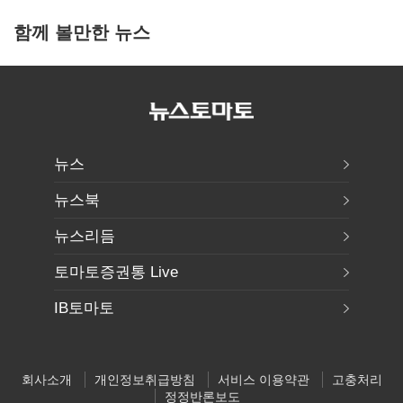
함께 볼만한 뉴스
뉴스
뉴스북
뉴스리듬
토마토증권통 Live
IB토마토
회사소개
개인정보취급방침
서비스 이용약관
고충처리
정정반론보도