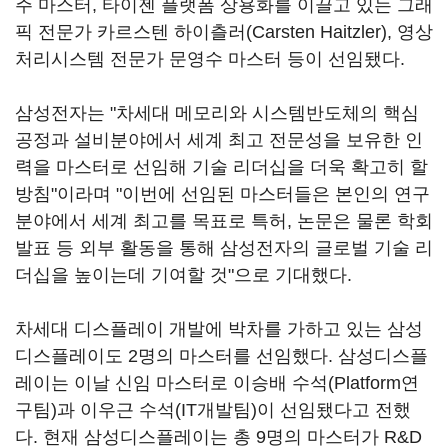
주 마스터, 타이젠 플랫폼 상용화를 이끌고 있는 그래
픽 전문가 카르스텐 하이츨러(Carsten Haitzler), 영상
처리시스템 전문가 문영수 마스터 등이 선임됐다.
삼성전자는 "차세대 메모리와 시스템반도체의 핵심
공정과 설비분야에서 세계 최고 전문성을 보유한 인
력을 마스터로 선임해 기술 리더십을 더욱 확고히 할
방침"이라며 "이번에 선임된 마스터들은 본인의 연구
분야에서 세계 최고를 목표로 특허, 논문은 물론 학회
발표 등 외부 활동을 통해 삼성전자의 글로벌 기술 리
더십을 높이는데 기여할 것"으로 기대했다.
차세대 디스플레이 개발에 박차를 가하고 있는 삼성
디스플레이도 2명의 마스터를 선임했다. 삼성디스플
레이는 이날 신임 마스터로 이승배 수석(Platform연
구팀)과 이우근 수석(IT개발팀)이 선임됐다고 전했
다. 현재 삼성디스플레이는 총 9명의 마스터가 R&D