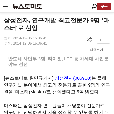
구독
삼성전자, 연구개발 최고전문가 9명 '마
스터'로 선임
입력: 2014-12-05 15:36:41
수정: 2014-12-05 15:36:41
답글쓰기
반도체 사업부 3명..타이젠, LTE 등 차세대 사업분
야도 선전
[뉴스토마토 황민규기자]
삼성전자(005930)
는 올해
연구개발 분야에서 최고의 전문가로 꼽힌 9명의 연구
원을 '마스터(Master)'로 선임했다고 5일 밝혔다.
마스터는 삼성전자 연구원들이 해당분야 전문가로
연구에만 전념하면서 지속 성장할 수 있도록 하기 위