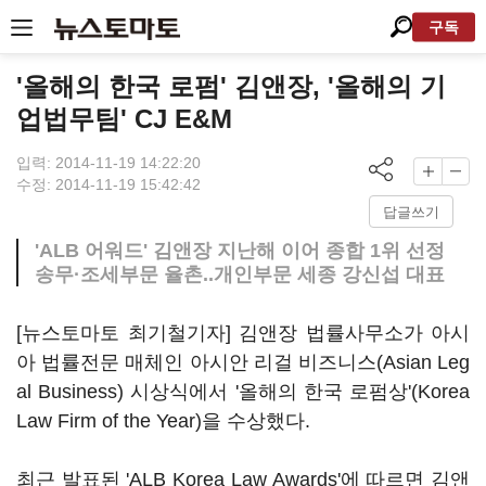
구독
'올해의 한국 로펌' 김앤장, '올해의 기
업법무팀' CJ E&M
입력: 2014-11-19 14:22:20
수정: 2014-11-19 15:42:42
답글쓰기
'ALB 어워드' 김앤장 지난해 이어 종합 1위 선정
송무·조세부문 율촌..개인부문 세종 강신섭 대표
[뉴스토마토 최기철기자] 김앤장 법률사무소가 아시
아 법률전문 매체인 아시안 리걸 비즈니스(Asian Leg
al Business) 시상식에서 '올해의 한국 로펌상'(Korea
Law Firm of the Year)을 수상했다.
최근 발표된 'ALB Korea Law Awards'에 따르면 김앤