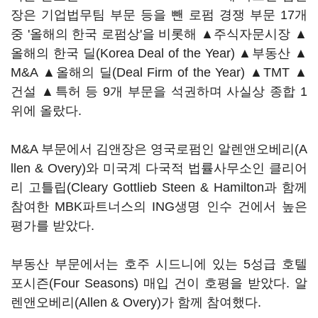
장은 기업법무팀 부문 등을 뺀 로펌 경쟁 부문 17개
중 '올해의 한국 로펌상'을 비롯해 ▲주식자문시장 ▲
올해의 한국 딜(Korea Deal of the Year) ▲부동산 ▲
M&A ▲올해의 딜(Deal Firm of the Year) ▲TMT ▲
건설 ▲특허 등 9개 부문을 석권하며 사실상 종합 1
위에 올랐다.
M&A 부문에서 김앤장은 영국로펌인 알렌앤오베리(A
llen & Overy)와 미국계 다국적 법률사무소인 클리어
리 고틀립(Cleary Gottlieb Steen & Hamilton과 함께
참여한 MBK파트너스의 ING생명 인수 건에서 높은
평가를 받았다.
부동산 부문에서는 호주 시드니에 있는 5성급 호텔
포시즌(Four Seasons) 매입 건이 호평을 받았다. 알
렌앤오베리(Allen & Overy)가 함께 참여했다.