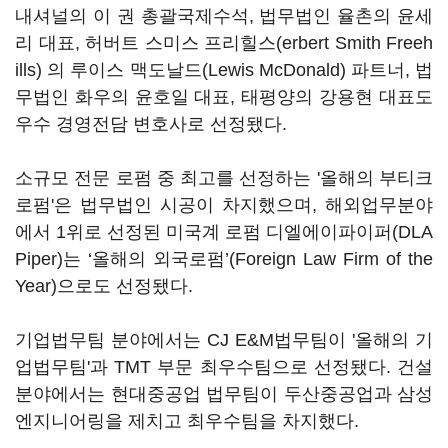
내셔널의 이 권 총괄국제수석, 법무법인 율촌의 윤세
리 대표, 허버트 스미스 프리힐스(erbert Smith Freeh
ills) 의 루이스 맥도날드(Lewis McDonald) 파트너, 법
무법인 화우의 윤호일 대표, 태평양의 강용현 대표도
우수 경영전담 변호사로 선정됐다.
소규모 전문 로펌 중 최고를 선정하는 '올해의 부티크
로펌'은 법무법인 시공이 차지했으며, 해외업무분야
에서 1위로 선정된 미국계 로펌 디엘에이파이퍼(DLA
Piper)는 ‘올해의 외국로펌’(Foreign Law Firm of the
Year)으로도 선정됐다.
기업법무팀 분야에서는 CJ E&M법무팀이 '올해의 기
업법무팀'과 TMT 부문 최우수팀으로 선정됐다. 건설
분야에서는 현대중공업 법무팀이 두산중공업과 삼성
엔지니어링을 제치고 최우수팀을 차지했다.