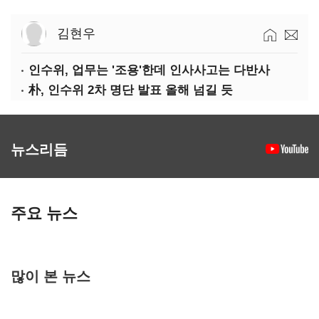
김현우
인수위, 업무는 '조용'한데 인사사고는 다반사
朴, 인수위 2차 명단 발표 올해 넘길 듯
뉴스리듬
주요 뉴스
많이 본 뉴스