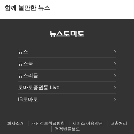
함께 볼만한 뉴스
뉴스
뉴스북
뉴스리듬
토마토증권통 Live
IB토마토
회사소개
개인정보취급방침
서비스 이용약관
고충처리
정정반론보도