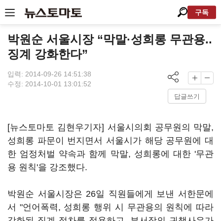
구독
박원순 서울시장 “막말·성희롱 무관용..
징계 강화한다”
입력: 2014-09-26 14:51:38
수정: 2014-10-01 13:01:52
답글쓰기
[뉴스토마토 김현우기자] 서울시의회 공무원의 막말,
성희롱 파문이 번지면서 서울시가 해당 공무원에 대
한 엄정처벌 약속과 함께 막말, 성희롱에 대한 '무관
용 원칙'을 강조했다.
박원순 서울시장은 26일 직원들에게 보낸 서한문에
서 "언어폭력, 성희롱 행위 시 무관용의 원칙에 따라
강화된 징계 절차를 적용하고, 부서장의 귀책사유가