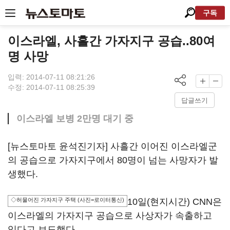
구독
이스라엘, 사흘간 가자지구 공습..80여
명 사망
입력: 2014-07-11 08:21:26
수정: 2014-07-11 08:25:39
답글쓰기
이스라엘 보병 2만명 대기 중
[뉴스토마토 윤석진기자] 사흘간 이어진 이스라엘군
의 공습으로 가자지구에서 80명이 넘는 사망자가 발
생했다.
◇허물어진 가자지구 주택 (사진=로이터통신)
10일(현지시간) CNN은
이스라엘의 가자지구 공습으로 사상자가 속출하고
있다고 보도했다.