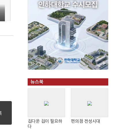
뉴스북
집다운 집이 필요하
편의점 전성시대
다