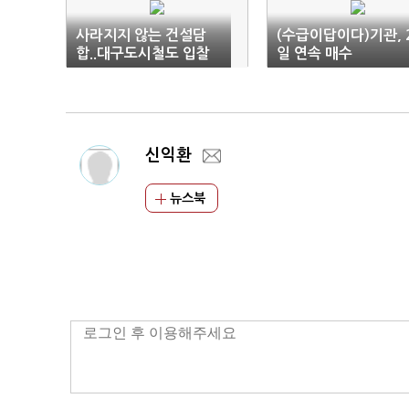
사라지지 않는 건설담
(수급이답이다)기관, 
합..대구도시철도 입찰
일 연속 매수
서 또 적발
신익환
뉴스북