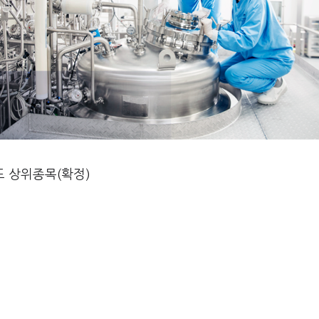
도 상위종목(확정)