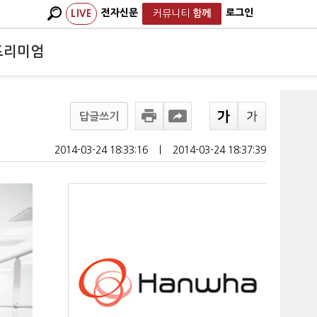
전자신문
로그인
LIVE
커뮤니티
함께
프리미엄
답글쓰기
2014-03-24 18:33:16
ㅣ
2014-03-24 18:37:39