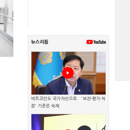
뉴스리듬
비트코인도 국가자산으로…'보관·평가·처
분' 기준은 숙제