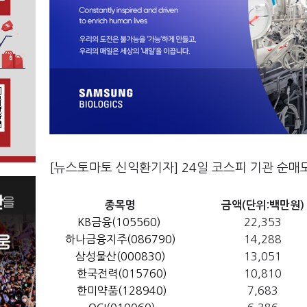
[뉴스토마토 신익환기자] 24일 코스피 기관 순매
종목명
금액(단위:백만원)
KB금융(105560)
22,353
하나금융지주(086790)
14,288
삼성물산(000830)
13,051
한국전력(015760)
10,810
한미약품(128940)
7,683