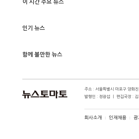
이 시간 주요 뉴스
인기 뉴스
함께 볼만한 뉴스
주소 : 서울특별시 마포구 양화진 4
발행인 : 정광섭 ㅣ 편집국장 : 김기
회사소개
인재채용
광
I
I