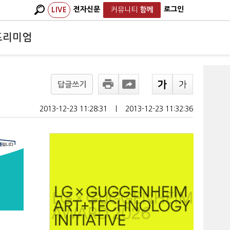
전자신문
로그인
LIVE
커뮤니티
함께
프리미엄
답글쓰기
2013-12-23 11:28:31
ㅣ
2013-12-23 11:32:36