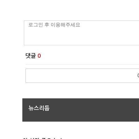
댓글
0
뉴스리듬