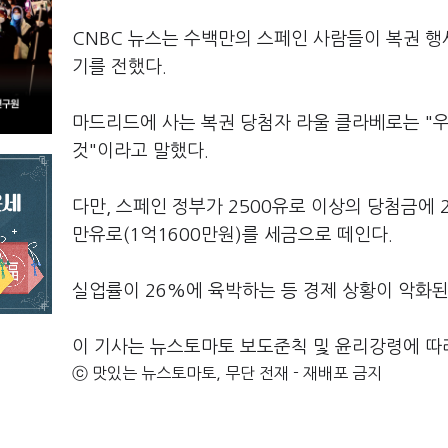
CNBC 뉴스는 수백만의 스페인 사람들이 복권 행
기를 전했다.
마드리드에 사는 복권 당첨자 라울 클라베로는 "
것"이라고 말했다.
다만, 스페인 정부가 2500유로 이상의 당첨금에 
만유로(1억1600만원)를 세금으로 떼인다.
실업률이 26%에 육박하는 등 경제 상황이 악화
이 기사는 뉴스토마토 보도준칙 및 윤리강령에 따
ⓒ 맛있는 뉴스토마토, 무단 전재 - 재배포 금지