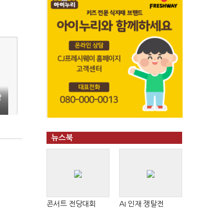
장
뉴스북
콘서트 전당대회
AI 인재 쟁탈전