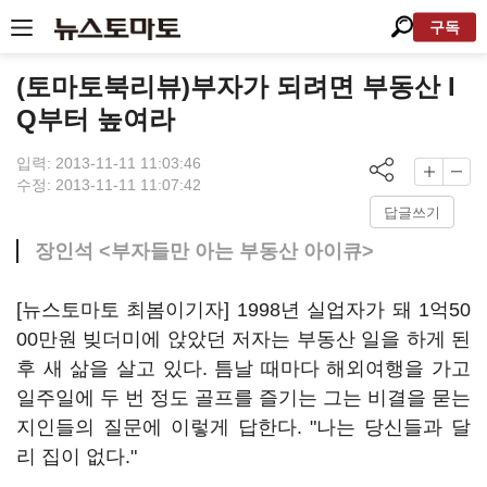
구독
(토마토북리뷰)부자가 되려면 부동산 I
Q부터 높여라
입력: 2013-11-11 11:03:46
수정: 2013-11-11 11:07:42
답글쓰기
장인석 <부자들만 아는 부동산 아이큐>
[뉴스토마토 최봄이기자] 1998년 실업자가 돼 1억50
00만원 빚더미에 앉았던 저자는 부동산 일을 하게 된
후 새 삶을 살고 있다. 틈날 때마다 해외여행을 가고
일주일에 두 번 정도 골프를 즐기는 그는 비결을 묻는
지인들의 질문에 이렇게 답한다. "나는 당신들과 달
리 집이 없다."