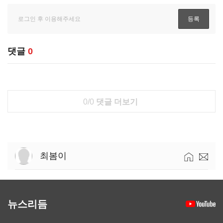
댓글
0
0/0
댓글 더보기
최봄이
뉴스리듬