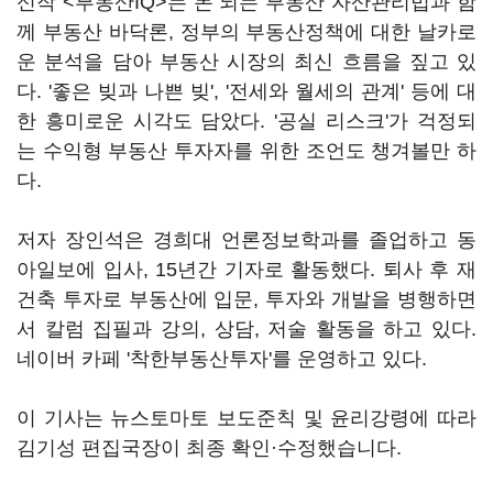
신작 <부동산IQ>는 돈 되는 부동산 자산관리법과 함
께 부동산 바닥론, 정부의 부동산정책에 대한 날카로
운 분석을 담아 부동산 시장의 최신 흐름을 짚고 있
다. '좋은 빚과 나쁜 빚', '전세와 월세의 관계' 등에 대
한 흥미로운 시각도 담았다. '공실 리스크'가 걱정되
는 수익형 부동산 투자자를 위한 조언도 챙겨볼만 하
다.
저자 장인석은 경희대 언론정보학과를 졸업하고 동
아일보에 입사, 15년간 기자로 활동했다. 퇴사 후 재
건축 투자로 부동산에 입문, 투자와 개발을 병행하면
서 칼럼 집필과 강의, 상담, 저술 활동을 하고 있다.
네이버 카페 '착한부동산투자'를 운영하고 있다.
이 기사는 뉴스토마토 보도준칙 및 윤리강령에 따라
김기성 편집국장이 최종 확인·수정했습니다.