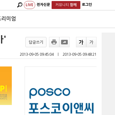
전자신문
로그인
LIVE
커뮤니티
함께
프리미엄
'
답글쓰기
2013-09-05 09:45:04
ㅣ
2013-09-05 09:48:21