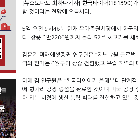
[뉴스토마토 최하나기자]
한국타이어(161390)
가
할 것이라는 전망에 오름세다.
5일 오전 9시48분 현재 유가증권시장에서 한국타이
다. 장중 6만2200원까지 올라 52주 최고가를 새
김윤기 미래에셋증권 연구원은 "지난 7월 글로벌 
역의 판매는 6월부터 상승 전환했고 유럽 지역의 
이에 김 연구원은 "한국타이어가 올해부터 단계적으
에 헝가리 공장 증설을 완료할 것이며 미국 공장 
화 되는 시점에 생산 능력 확대를 진행하고 있는 