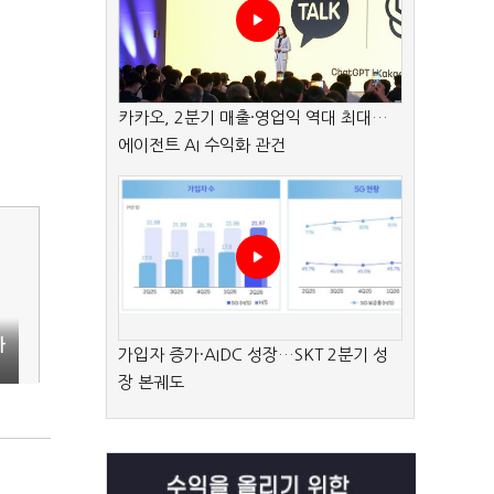
카카오, 2분기 매출·영업익 역대 최대…
에이전트 AI 수익화 관건
하
가입자 증가·AIDC 성장…SKT 2분기 성
장 본궤도