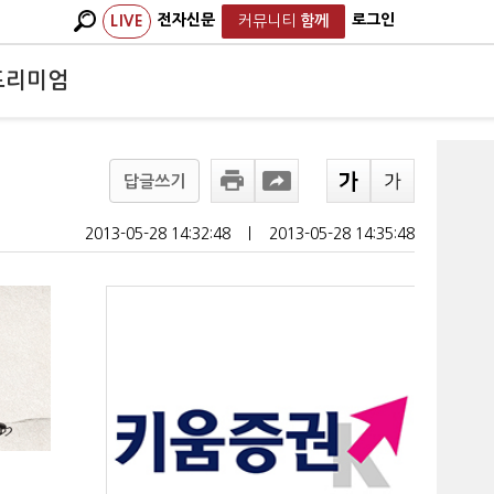
전자신문
로그인
LIVE
커뮤니티
함께
프리미엄
답글쓰기
2013-05-28 14:32:48
ㅣ
2013-05-28 14:35:48