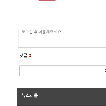
댓글
0
뉴스리듬