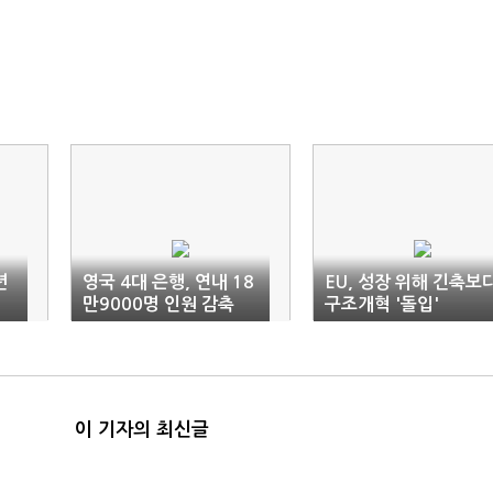
년
영국 4대 은행, 연내 18
EU, 성장 위해 긴축보
만9000명 인원 감축
구조개혁 '돌입'
이 기자의 최신글