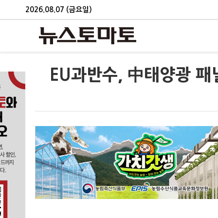
2026.08.07 (금요일)
EU과반수, 中태양광 패