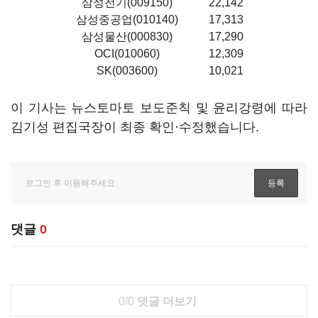
삼성전기(009150)
22,142
삼성중공업(010140)
17,313
삼성물산(000830)
17,290
OCI(010060)
12,309
SK(003600)
10,021
이 기사는 뉴스토마토 보도준칙 및 윤리강령에 따라
김기성 편집국장이 최종 확인·수정했습니다.
댓글
0
0/0
댓글 더보기