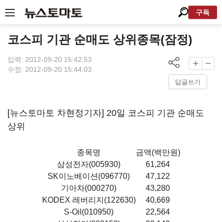
구독
코스피 기관 순매도 상위종목(잠정)
입력: 2012-09-20 15:42:53
수정: 2012-09-20 15:44:03
답글쓰기
[뉴스토마토 차현정기자] 20일 코스피 기관 순매도
상위
종목명
금액(백만원)
삼성전자(005930)
61,264
SK이노베이션(096770)
47,122
기아차(000270)
43,280
KODEX 레버리지(122630)
40,669
S-Oil(010950)
22,564