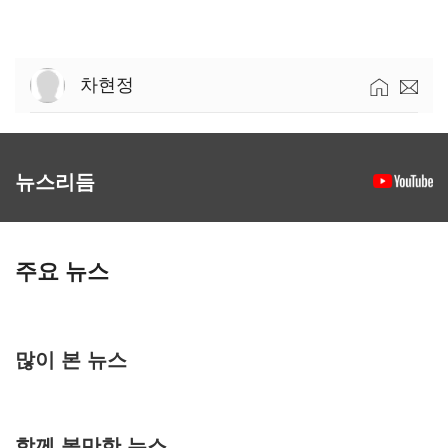
차현정
뉴스리듬
주요 뉴스
많이 본 뉴스
함께 볼만한 뉴스