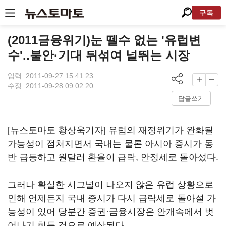
구독
(2011금융위기)눈 뗄수 없는 '유럽변
수'..불안·기대 뒤섞여 널뛰는 시장
입력: 2011-09-27 15:41:23
수정: 2011-09-28 09:02:20
답글쓰기
[뉴스토마토 황상욱기자] 유럽의 재정위기가 완화될
가능성이 점쳐지면서 국내는 물론 아시아 증시가 동
반 급등하고 원달러 환율이 급락, 안정세로 돌아섰다.
그러나 확실한 시그널이 나오지 않은 유럽 상황으로
인해 언제든지 국내 증시가 다시 급락세로 돌아설 가
능성이 있어 당분간 증권·금융시장은 안개속에서 벗
어나기 힘들 것으로 예상된다.