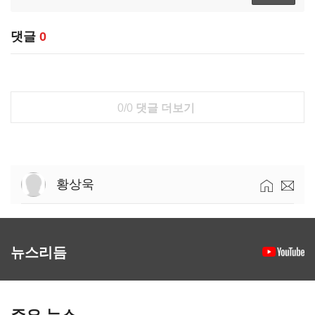
댓글
0
0/0
댓글 더보기
황상욱
뉴스리듬
주요 뉴스