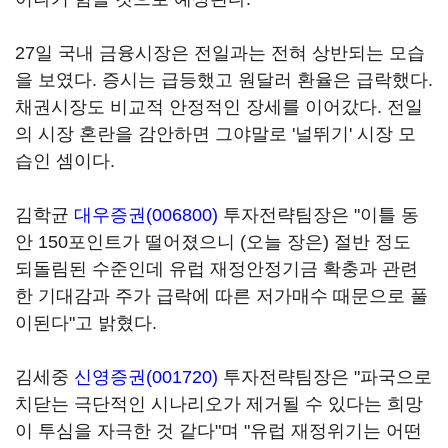
27일 국내 금융시장은 전일과는 전혀 상반되는 모습
을 보였다. 증시는 급등했고 원달러 환율은 급락했다.
채권시장도 비교적 안정적인 장세를 이어갔다. 전일
의 시장 혼란을 감안하면 그야말로 '널뛰기' 시장 모
습인 셈이다.
김학균
대우증권(006800)
투자전략팀장은 "이틀 동
안 150포인트가 떨어졌으니 (오늘 장은) 절반 정도
되돌림된 수준인데 유럽 재정안정기금 확충과 관련
한 기대감과 주가 급락에 따른 저가매수 때문으로 풀
이된다"고 밝혔다.
김세중
신영증권(001720)
투자전략팀장은 "파국으로
치닫는 극단적인 시나리오가 제거될 수 있다는 희망
이 투심을 자극한 것 같다"며 "유럽 재정위기는 어떤