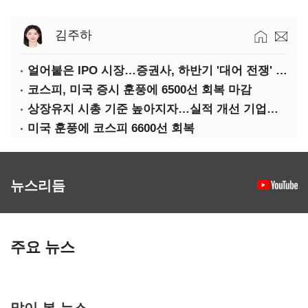
김주하
얼어붙은 IPO 시장…증권사, 하반기 '대어 전쟁' 기대
코스피, 미국 증시 훈풍에 6500선 회복 마감
상장유지 시총 기준 높아지자…실적 개선 기업도 '관리종목'
미국 훈풍에 코스피 6600선 회복
뉴스리듬
주요 뉴스
많이 본 뉴스