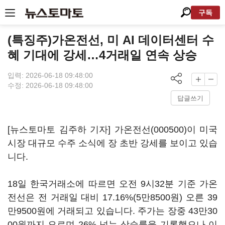
구독
(특징주)가온전선, 미 AI 데이터센터 수
혜 기대에 강세…4거래일 연속 상승
입력: 2026-06-18 09:48:00
수정: 2026-06-18 09:48:00
답글쓰기
[뉴스토마토 김주하 기자]
가온전선(000500)
이 미국
시장 대규모 수주 소식에 장 초반 강세를 보이고 있습
니다.
18일 한국거래소에 따르면 오전 9시32분 기준 가온
전선은 전 거래일 대비 17.16%(5만8500원) 오른 39
만9500원에 거래되고 있습니다. 주가는 장중 43만30
00원까지 오르며 26% 넘는 상승률을 기록했으나 이