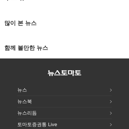
많이 본 뉴스
함께 볼만한 뉴스
뉴스
뉴스북
뉴스리듬
토마토증권통 Live