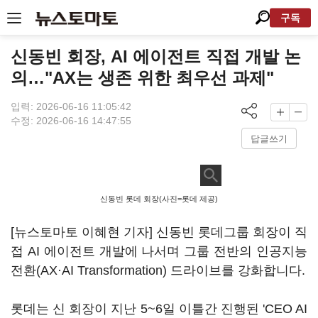
구독
신동빈 회장, AI 에이전트 직접 개발 논
의…"AX는 생존 위한 최우선 과제"
입력: 2026-06-16 11:05:42
수정: 2026-06-16 14:47:55
답글쓰기
신동빈 롯데 회장(사진=롯데 제공)
[뉴스토마토 이혜현 기자] 신동빈 롯데그룹 회장이 직
접 AI 에이전트 개발에 나서며 그룹 전반의 인공지능
전환(AX·AI Transformation) 드라이브를 강화합니다.
롯데는 신 회장이 지난 5~6일 이틀간 진행된 'CEO AI