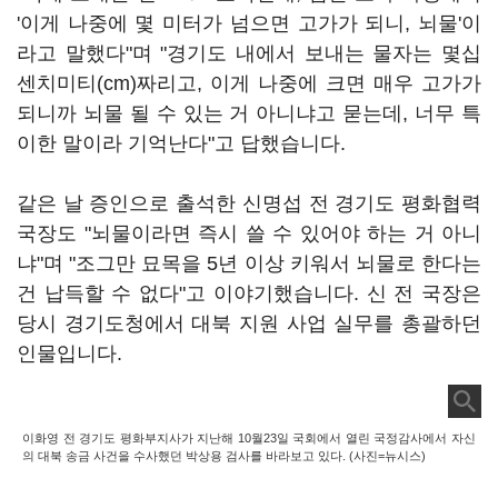
'이게 나중에 몇 미터가 넘으면 고가가 되니, 뇌물'이
라고 말했다"며 "경기도 내에서 보내는 물자는 몇십
센치미티(cm)짜리고, 이게 나중에 크면 매우 고가가
되니까 뇌물 될 수 있는 거 아니냐고 묻는데, 너무 특
이한 말이라 기억난다"고 답했습니다.
같은 날 증인으로 출석한 신명섭 전 경기도 평화협력
국장도 "뇌물이라면 즉시 쓸 수 있어야 하는 거 아니
냐"며 "조그만 묘목을 5년 이상 키워서 뇌물로 한다는
건 납득할 수 없다"고 이야기했습니다. 신 전 국장은
당시 경기도청에서 대북 지원 사업 실무를 총괄하던
인물입니다.
이화영 전 경기도 평화부지사가 지난해 10월23일 국회에서 열린 국정감사에서 자신
의 대북 송금 사건을 수사했던 박상용 검사를 바라보고 있다. (사진=뉴시스)