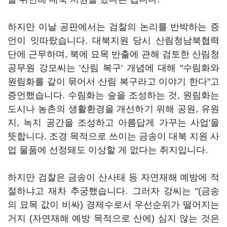
하지만 이날 공판에서는 검찰의 논리를 반박하는 증
언이 잇따랐습니다. 대북지원 당시 산림청남북협력
단에 근무하며, 북에 묘목 반출에 관해 검토한 산림청
공무원 강모씨는 '산림 복구' 개념에 대해 "수림화와
원림화를 같이 묶어서 산림 복구라고 이야기 한다"고
증언했습니다. 수림화는 숲을 조성하는 것, 원림화는
도시나 농촌의 생활환경을 개선하기 위해 공원, 유원
지, 녹지 공간을 조성하고 아름답게 가꾸는 사업'을
뜻합니다. 조경 목적으로 쓰이는 금송이 대북 지원 사
업 물품에 선정돼도 이상할 게 없다는 취지입니다.
하지만 검찰은 금송이 산사태 등 자연재해 예방에 적
절하냐고 재차 추궁했습니다. 그러자 강씨는 "(금송
의 묘목 값이 비싸) 경제수로서 우선순위가 떨어지는
거지 (자연재해 예방 목적으로 산에) 심지 않는 것은