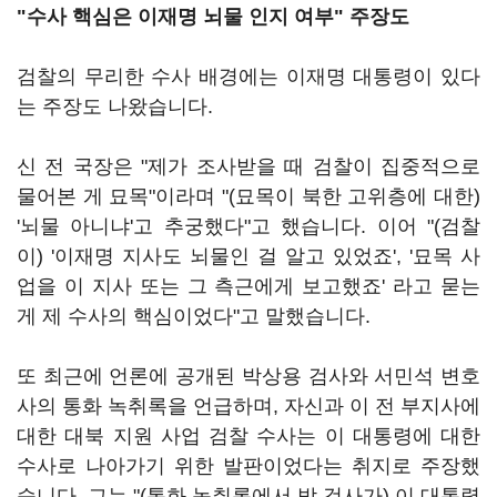
"수사 핵심은 이재명 뇌물 인지 여부" 주장도
검찰의 무리한 수사 배경에는 이재명 대통령이 있다
는 주장도 나왔습니다.
신 전 국장은 "제가 조사받을 때 검찰이 집중적으로
물어본 게 묘목"이라며 "(묘목이 북한 고위층에 대한)
'뇌물 아니냐'고 추궁했다"고 했습니다. 이어 "(검찰
이) '이재명 지사도 뇌물인 걸 알고 있었죠', '묘목 사
업을 이 지사 또는 그 측근에게 보고했죠' 라고 묻는
게 제 수사의 핵심이었다"고 말했습니다.
또 최근에 언론에 공개된 박상용 검사와 서민석 변호
사의 통화 녹취록을 언급하며, 자신과 이 전 부지사에
대한 대북 지원 사업 검찰 수사는 이 대통령에 대한
수사로 나아가기 위한 발판이었다는 취지로 주장했
습니다. 그는 "(통화 녹취록에서 박 검사가) 이 대통령