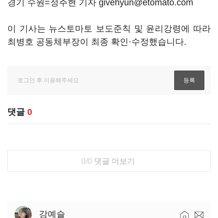
경기 수원=정주현 기자 givehyun@etomato.com
이 기사는 뉴스토마토 보도준칙 및 윤리강령에 따라
최병호 공동체부장이 최종 확인·수정했습니다.
댓글
0
0/0
댓글 더보기
강예슬