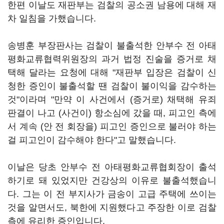
한편 이날도 재판부는 검찰의 공소권 남용에 대해 재
차 일침을 가했습니다.
송병훈 부장판사는 검찰이 불출석한 안부수 전 아태
평화교류협력위원장의 과거 법정 진술을 증거로 채
택해 달라는 요청에 대해 "재판부 입장은 검찰이 신
청한 증인이 불출석할 땐 검찰이 불이익을 감수하는
것"이라며 "만약 이 사건에서 (증거로) 채택해 유죄
판결이 나고 (사건이) 항소심에 갔을 때, 피고인 측에
서 계속 (안 전 회장을) 피고인 증인으로 불러야 하는
걸 피고인이 감수해야 한다"고 말했습니다.
이날은 당초 안부수 전 아태평화교류협회장이 출석
하기로 돼 있었지만 건강상의 이유로 불출석했습니
다. 그는 이 전 부지사가 금송이 고급 주택에 쓰이는
것을 알면서도, 북한에 지원했다고 주장한 이로 검찰
측에 유리한 증인입니다.