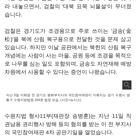
라 내놓으면서, 검찰의 '대북 묘목 뇌물설'이 무너졌
습니다.
검찰은 경기도가 조경용으로 주로 쓰이는 '금송(金
松)'을 북에 산림 복구용으로 전달한 것을 문제 삼고
있습니다. 하지만 이날 공판에서는 북한의 산림 복구
개념에는 사람이 사는 마을, 공원 등에 조경을 목적으
로 나무를 심는 일도 포함되며, 금송도 자연재해 예방
차원에서 사용할 수 있다는 증언이 나왔습니다.
지난 5일 이화영 전 경기도 평화부지사의 국민참여재판이 이뤄지는 경기 수원시 영
통구 수원지방법원 204호 법정 모습. (사진=뉴시스)
수원지법 형사11부(재판장 송병훈)는 지난 11일 직
권남용 권리행사 방해 등의 혐의를 받는 이 전 부지사
의 국민참여재판 4차 공판기일을 열었습니다.