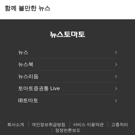
함께 볼만한 뉴스
뉴스
뉴스북
뉴스리듬
토마토증권통 Live
IB토마토
회사소개
개인정보취급방침
서비스 이용약관
고충처리
정정반론보도