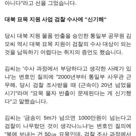
아니다"라고 선을 그었습니다.
대북 묘목 지원 사업 검찰 수사에 "신기해"
당시 대북 지원 물품 반출을 승인한 통일부 공무원 김
모씨 역시 대북 묘목 지원이 검찰의 수사 대상이 되는
것을 납득하기 어렵다는 취지의 증언도 했습니다.
김씨는 '수사 과정에서 부당하다고 생각한 사례가 있
냐'는 변호인 질의에 "2000년부터 통일부 사무관 근
무해, 당시 검찰 조사받을 때 (근속이) 20년 넘었을
시기"라며 "묘목 물자 반출이 문제된다는 게 신기했
다"고 말했습니다.
김씨는 '금송이 5m가 넘으면 1000만원이 넘는다고
검찰이 나무랐던 것이 생각나느냐'는 변호인 질의에
"북에 보내는 건 50㎝ 묘목인데, 검찰 조사 과정에서