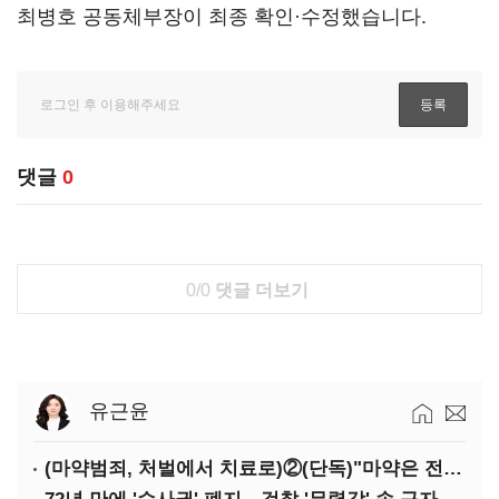
최병호 공동체부장이 최종 확인·수정했습니다.
댓글
0
0/0
댓글 더보기
유근윤
(마약범죄, 처벌에서 치료로)②(단독)"마약은 전염병…여성 맞춤형 재활과정 개발 중"