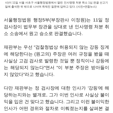
사)이 11일 서울 서초구 서울행정법원에서 열린 인사명령 처분 취소 1심 판결 선고기
일에 출석한 뒤 밖으로 나서며 취재진 질문에 답하고 있다. (사진=연합뉴스)
서울행정법원 행정5부(부장판사 이정원)는 11일 정
검사장이 법무부 장관을 상대로 낸 인사명령 처분 취
소 소송에서 원고 승소로 판결했습니다.
재판부는 우선 "검찰청법상 허용되지 않는 강등 징계
에 해당한다는 (원고의) 주장은 여러 규정을 봤을 때
사실상 고검 검사로 발령한 것일 뿐 정직이나 강등에
는 해당되지 않는다"면서 "이 부분 주장은 받아들이
지 않았다"라고 했습니다.
다만 재판부는 정 검사장에 대한 인사가 '강등'에 해
당하는지와는 별개로, 그가 이번 인사로 사실상 불이
익을 입은 건 맞다고 했습니다. 그리고 이런 불이익한
인사가 어떤 경위와 절차로 이뤄졌는지를 살펴본 결