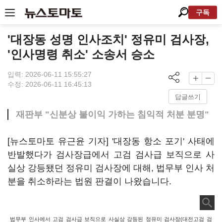
구독
'대장동 성명 인사조치' 정유미 검사장,
'인사명령 취소' 소송서 승소
입력: 2026-06-11 15:55:27
수정: 2026-06-11 16:45:13
답글쓰기
재판부 "신분상 불이익 가하는 침익적 처분 분명"
[뉴스토마토 유근윤 기자] '대장동 항소 포기' 사태에
반발했다가 검사장급에서 고검 검사급 보직으로 사
실상 강등됐던 정유미 검사장에 대해, 법무부 인사 처
분을 취소하라는 법원 판결이 나왔습니다.
법무부 인사에서 고검 검사급 보직으로 사실상 강등된 정유미 검사장(대전고검 검