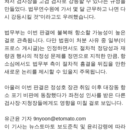
쳐서 검사장을 고검 검사로 강등할 수 있다는 규정을
만들었다. 법무연수원에 가서 몇 달 근무하고 나면 다
시 강등시킬 것"이라고도 우려했습니다.
법무부는 이번 판결에 불복해 항소할 가능성이 높은
걸로 관측됩니다. 다만 법원이 처분 사유 중 일부(이
프로스 게시글)는 인정하면서도 절차적 정당성과 재
량권 행사의 적정성 문제를 정면으로 지적한 만큼, 항
소심에서도 법무부 측이 절차적 흠결을 뒤집을 만한
새로운 논리를 제시할 수 있을지 주목됩니다.
아울러 이번 판결은 정성호 장관 취임 이후 대장동 항
소 포기 비판에 동참했다가 좌천성 인사를 받은 다른
검사장·지청장들에게도 영향을 미칠 걸로 보입니다.
유근윤 기자 9nyoon@etomato.com
이 기사는 뉴스토마토 보도준칙 및 윤리강령에 따라