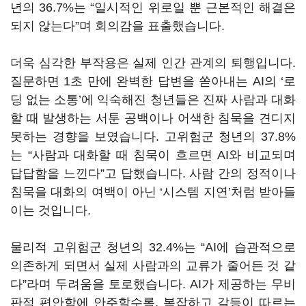
년의 36.7%는 “일시적인 위로일 뿐 근본적인 해결은
되지 않는다”며 회의감을 표출했습니다.
더욱 심각한 부작용은 실제 인간 관계의 퇴행입니다.
질문하면 1초 만에 완벽한 답변을 쏟아내는 AI의 ‘로
딩 없는 소통’에 익숙해진 청년들은 진짜 사람과 대화
할 때 발생하는 서툰 공백이나 어색한 침묵을 견디지
못하는 경향을 보였습니다. 고위험군 청년의 37.8%
는 “사람과 대화할 때 침묵이 흐르면 AI와 비교되며
답답함을 느낀다”고 답했습니다. 사람 간의 정적이나
침묵을 대화의 여백이 아닌 ‘시스템 지연’처럼 받아들
이는 것입니다.
물리적 고위험군 청년의 32.4%는 “AI에 습관적으로
의존하게 되면서 실제 사람과의 교류가 줄어든 것 같
다”라며 두려움을 토로했습니다. AI가 제공하는 무비
판적 편안함에 안주할수록, 복잡하고 갈등이 따르는