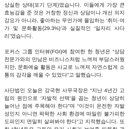
상실한 상태(포기 단계)였습니다. 이들에게 가장 큰
효능감을 준 것은 거창한 정신과 상담이나 개선 의지
강요가 아니라, 좋아하는 무언가에 몰입하는 ‘취미·여
가 및 문화활동(29.3%)’과 실질적인 ‘일자리 사다
리’였습니다.
포커스 그룹 인터뷰(FGI)에 참여한 한 청년은 “상담
전문가와의 만남은 비즈니스처럼 느껴져 부담스러웠
지만, 문화예술 활동은 사교로 느껴져 자연스럽게 소
통의 감각을 깨울 수 있었다”고 말했습니다.
사단법인 오늘은 강국현 사무국장은 “지난 4년간 고
립의 원인으로 ‘자발적 선택’을 꼽는 청년이 상당히
늘어난 점에 주목해야 한다”며 “이것이 온전한 자발
성인지 아니면 팍팍한 사회 환경에 떠밀린 불가피한
도피인지 면밀히 살펴봐야 한다”고 지적했습니다. 또