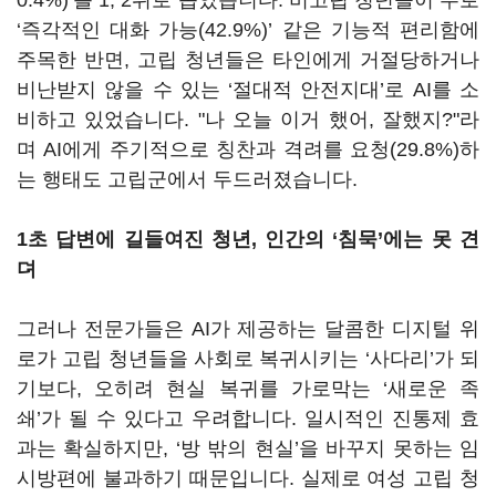
0.4%)’를 1, 2위로 꼽았습니다. 비고립 청년들이 주로
‘즉각적인 대화 가능(42.9%)’ 같은 기능적 편리함에
주목한 반면, 고립 청년들은 타인에게 거절당하거나
비난받지 않을 수 있는 ‘절대적 안전지대’로 AI를 소
비하고 있었습니다. "나 오늘 이거 했어, 잘했지?"라
며 AI에게 주기적으로 칭찬과 격려를 요청(29.8%)하
는 행태도 고립군에서 두드러졌습니다.
1초 답변에 길들여진 청년, 인간의 ‘침묵’에는 못 견
뎌
그러나 전문가들은 AI가 제공하는 달콤한 디지털 위
로가 고립 청년들을 사회로 복귀시키는 ‘사다리’가 되
기보다, 오히려 현실 복귀를 가로막는 ‘새로운 족
쇄’가 될 수 있다고 우려합니다. 일시적인 진통제 효
과는 확실하지만, ‘방 밖의 현실’을 바꾸지 못하는 임
시방편에 불과하기 때문입니다. 실제로 여성 고립 청