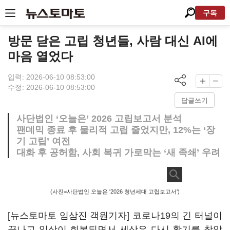
구독
방문 닫은 고립 청년들, 사람 대신 AI에
마음 열었다
입력: 2026-06-10 08:53:00
수정: 2026-06-10 08:53:00
답글쓰기
사단법인 ‘오늘은’ 2026 고립보고서 분석
팬데믹 종료 후 물리적 고립 줄었지만, 12%는 ‘장
기 고립’ 여전
대화 후 공허함, 사회 복귀 가로막는 ‘새 족쇄’ 우려
(사진=사단법인 오늘은 '2026 청년세대 고립보고서')
[뉴스토마토 임삼진 객원기자] 코로나19의 긴 터널이
끝나고 일상이 회복되면서 세상은 다시 활기를 찾았