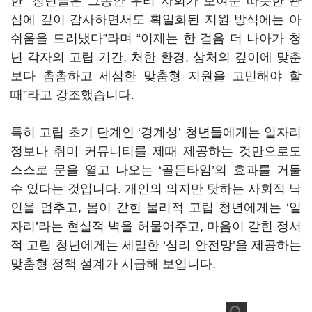
한 “청년들은 그동안 우리 사회가 보여준 따뜻한 관
심에 깊이 감사하면서도 획일화된 지원 방식에는 아
쉬움을 드러냈다”라며 “이제는 한 걸음 더 나아가 청
년 각자의 고립 기간, 처한 환경, 상처의 깊이에 맞춘
보다 촘촘하고 세심한 맞춤형 지원을 고민해야 할
때”라고 강조했습니다.
특히 고립 초기 단계인 ‘경계성’ 청년들에게는 일자리
정보나 취미 커뮤니티를 제때 제공하는 것만으로도
스스로 문을 열고 나오는 ‘골든타임’의 효과를 거둘
수 있다는 것입니다. 개인의 의지만 탓하는 사회적 낙
인을 멈추고, 몸이 갇힌 물리적 고립 청년에게는 ‘일
자리’라는 현실적 벽을 허물어주고, 마음이 갇힌 정서
적 고립 청년에게는 세밀한 ‘심리 안전망’을 제공하는
맞춤형 정책 설계가 시급해 보입니다.