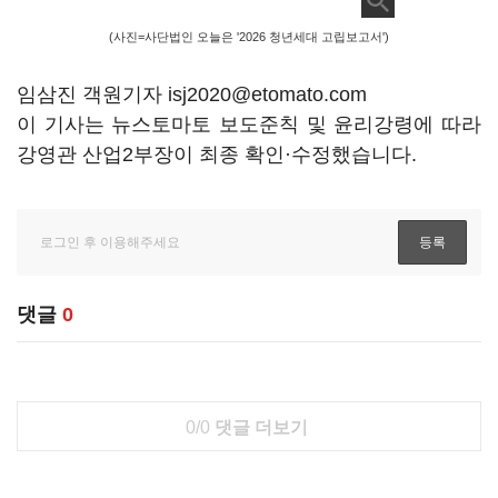
(사진=사단법인 오늘은 '2026 청년세대 고립보고서')
임삼진 객원기자 isj2020@etomato.com
이 기사는 뉴스토마토 보도준칙 및 윤리강령에 따라
강영관 산업2부장이 최종 확인·수정했습니다.
댓글
0
0/0
댓글 더보기