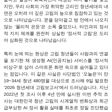
지만, 우리 사회의 가장 취약한 고리인 청년세대의 내
면은 오히려 더 깊은 고립의 늪으로 침잠하고 있는 것
으로 나타났습니다. 문을 닫아걸고 방 안에서 나오지
않는 ‘물리적 은둔’은 소폭 줄었으나, 타인과의 정서
적 지지 체계를 완전히 상실한 ‘정서적 고립’은 도리
어 심화된 것으로 나타났습니다.
특히 눈에 띄는 현상은 고립 청년들이 사람과의 연결
을 포기한 채 생성형 AI(인공지능) 서비스를 ‘정서적
비상구’로 삼아 스마트폰 화면 속으로 숨어들고 있다
는 점입니다. 이 같은 사실은 사단법인 ‘오늘은’이 만
19~34세 청년 480명을 대상으로 조사해 9일 발표한
‘2026 청년세대 고립보고서’에서 드러났습니다. 지난
2022년 첫 조사 이후 4년 만에 실시된 이번 추적 조
사는 대한민국 청년 고립의 시계열적 변화상과 최근
급부상한 AI 정서 활용 실태를 최초로 정밀 진단했습