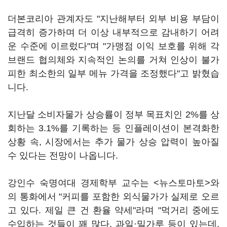
더본코리아 관계자도 "지난해부터 외부 비용 부담이
급격히 증가하며 더 이상 내부적으로 감내하기 어려
운 수준에 이르렀다"며 "가맹점 이익 보호를 위해 각
브랜드 협의체와 지속적인 논의를 거쳐 인상이 불가
피한 최소한의 일부 메뉴 가격을 조정했다"고 밝혔습
니다.
지난달 소비자물가 상승률이 정부 목표치인 2%를 상
회하는 3.1%를 기록하는 등 인플레이션이 본격화한
상황 속, 시장에서는 추가 물가 상승 압력이 높아질
수 있다는 전망이 나옵니다.
강인수 숙명여대 경제학부 교수는 <뉴스토마토>와
의 통화에서 "커피를 포함한 외식물가가 실제로 오르
고 있다. 제일 큰 건 환율 약세"라며 "먹거리 중에도
수입하는 것들이 꽤 많다. 과일·밀가루 등이 있는데,