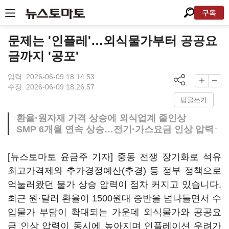
구독
문제는 '인플레'…외식물가부터 공공요
금까지 '공포'
입력: 2026-06-09 18:14:53
수정: 2026-06-09 18:26:57
답글쓰기
환율·원자재 가격 상승에 외식업계 줄인상
SMP 6개월 연속 상승…전기·가스요금 인상 압력↑
[뉴스토마토 윤금주 기자] 중동 전쟁 장기화로 석유
최고가격제와 추가경정예산(추경) 등 정부 정책으로
억눌러왔던 물가 상승 압력이 점차 커지고 있습니다.
최근 원·달러 환율이 1500원대 중반을 넘나들면서 수
입물가 부담이 확대되는 가운데 외식물가와 공공요
금 인상 압력이 동시에 높아지며 인플레이션 우려가