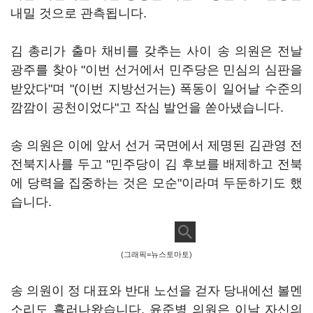
내밀 것으로 관측됩니다.
김 총리가 출마 채비를 갖추는 사이 송 의원은 전날
광주를 찾아 "이번 선거에서 민주당은 민심의 심판을
받았다"며 "(이번 지방선거는) 폭동이 일어날 수준의
깜깜이 공천이었다"고 작심 발언을 쏟아냈습니다.
송 의원은 이에 앞서 선거 국면에서 제명된 김관영 전
전북지사를 두고 "민주당이 김 후보를 배제하고 전북
에 당력을 집중하는 것은 모순"이라며 두둔하기도 했
습니다.
(그래픽=뉴스토마토)
송 의원이 정 대표와 반대 노선을 걷자 당내에선 볼멘
소리도 흘러나왔습니다. 윤준병 의원은 이날 자신의