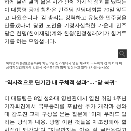
하게 달린 결과 짧은 시간 안에 가시적 성과를 냈다는
이 대통령 공개 칭찬은 민주당 전당대회를 70일 앞두
고 나왔습니다. 김 총리는 강력하고 유능한 민주당을
만들겠다며 당권 도전을 기정사실화한 가운데 민주
당은 친명(친이재명)계와 친청(친정청래)계가 힘겨루
기를 하는 모양샙니다.
이재명 대통령(오른쪽)이 지난 2일 청와대에서 열린 제24회 국무회의 겸 제11차 비
상경제점검회의에 김민석 국무총리와 함께 입장하고 있다. (사진=뉴시스)
"역사적으로 단기간 내 구체적 성과"…"당 복귀"
이 대통령은 8일 청와대 영빈관에서 열린 취임 1주년
기자회견에서 국무총리를 포함한 추가 개각과 청와
대 참모진 교체 구상을 묻는 질문에 "이제 우리도 일
하는 방식과 내용, 방향 이런 것들을 재조정해야 할
시점이 돼간다"며 "지금까지는 아주 잘 굴러왔다고