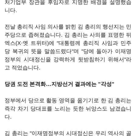
처기업부 장관을 후임자로 지명한 배경을 설명했습
니다.
전날 총리직 사임 의사를 밝힌 김 총리의 행선지는 민
주당으로 좁혀졌습니다. 김 총리는 사의를 표명한 뒤
엑스(X·옛 트위터)에 "대통령께 총리직 사임과 민주
당 복귀의 뜻을 말씀드렸다"며 "당에 돌아가 이재명
정부의 시대정신을 강력하게 뒷받침하기 위해서"라
고 적었습니다.
당권 도전 본격화…지방선거 결과에는 "각성"
정부에서 당으로 활동 영역을 옮기기로 한 김 총리는
즉각 차기 당대표를 노리는 듯한 뉘앙스도 남겼습니
다.
김 총리는 "이재명정부의 시대정신은 우리 역사의 골