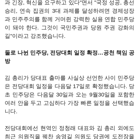
과 긴장, 혁신을 요구하고 있다"면서 "국정 성공, 총선
승리, 연속 집권의 3대 과제를 달성하려면 경제성장
과 민주주의를 함께 거머쥔 강력한 실용 연합 민주당
이 돼야 한다. 그것이 국민주권과 당원 주권 강화의
길"이라고 강조했습니다.
둘로 나뉜 민주당, 전당대회 일정 확정…공천 책임 공
방
김 총리가 당대표 출마를 사실상 선언한 사이 민주당
은 전당대회 일정을 다음달 17일로 확정했습니다. 당
초 민주당은 다음달 30일과 오는 9월30일을 포함한
여러 안을 두고 고심하다 가장 빠른 일정을 선택했습
니다.
전당대회에선 현역인 정청래 대표와 김 총리 외에도
최근 의원직을 꿰찬 송영길 의원도 당권에 도전장을