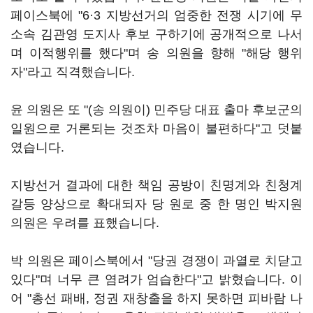
페이스북에 "6·3 지방선거의 엄중한 전쟁 시기에 무
소속 김관영 도지사 후보 구하기에 공개적으로 나서
며 이적행위를 했다"며 송 의원을 향해 "해당 행위
자"라고 직격했습니다.
윤 의원은 또 "(송 의원이) 민주당 대표 출마 후보군의
일원으로 거론되는 것조차 마음이 불편하다"고 덧붙
였습니다.
지방선거 결과에 대한 책임 공방이 친명계와 친청계
갈등 양상으로 확대되자 당 원로 중 한 명인 박지원
의원은 우려를 표했습니다.
박 의원은 페이스북에서 "당권 경쟁이 과열로 치닫고
있다"며 너무 큰 염려가 엄습한다"고 밝혔습니다. 이
어 "총선 패배, 정권 재창출을 하지 못하면 피바람 나