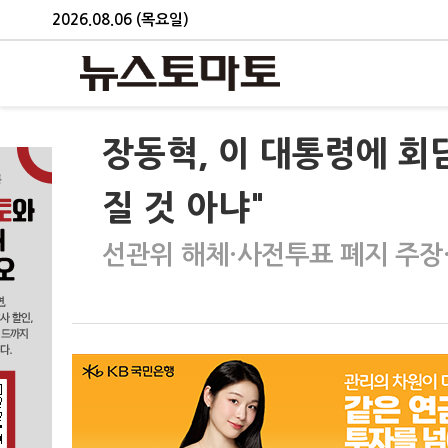
2026.08.06 (목요일)
장동혁, 이 대통령에 회
질 것 아냐"
선관위 해체·사전투표 폐지 주장