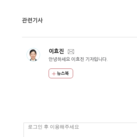
관련기사
이효진
안녕하세요 이효진 기자입니다.
뉴스북