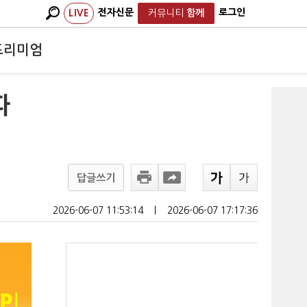
전자신문
로그인
LIVE
커뮤니티
함께
프리미엄
따
답글쓰기
2026-06-07 11:53:14
ㅣ
2026-06-07 17:17:36