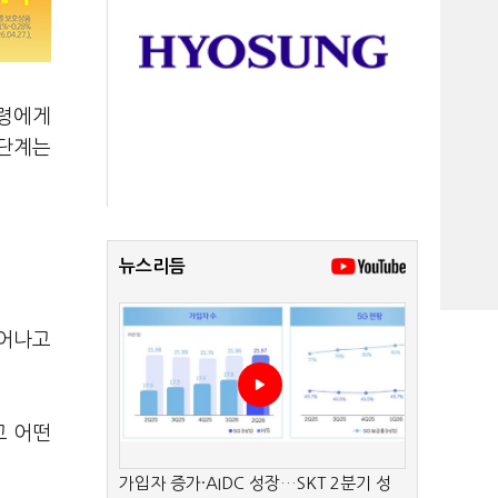
통령에게
 단계는
뉴스리듬
일어나고
고 어떤
가입자 증가·AIDC 성장…SKT 2분기 성