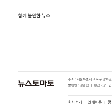
함께 볼만한 뉴스
주소 : 서울특별시 마포구 양화진 4
발행인 : 정광섭 ㅣ 편집국장 : 김기
회사소개
인재채용
광
I
I