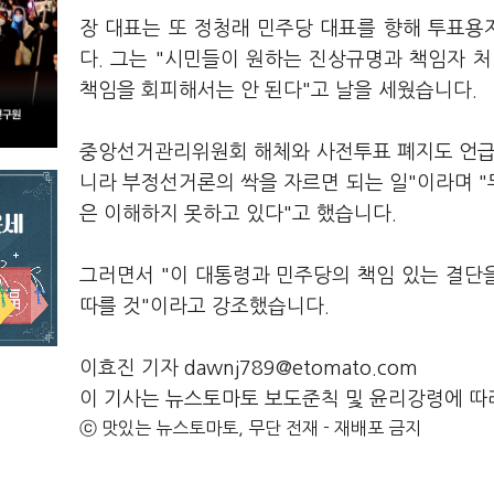
장 대표는 또 정청래 민주당 대표를 향해 투표
다. 그는 "시민들이 원하는 진상규명과 책임자 처
책임을 회피해서는 안 된다"고 날을 세웠습니다.
중앙선거관리위원회 해체와 사전투표 폐지도 언급
니라 부정선거론의 싹을 자르면 되는 일"이라며 
은 이해하지 못하고 있다"고 했습니다.
그러면서 "이 대통령과 민주당의 책임 있는 결단
따를 것"이라고 강조했습니다.
이효진 기자 dawnj789@etomato.com
이 기사는 뉴스토마토 보도준칙 및 윤리강령에 따
ⓒ 맛있는 뉴스토마토, 무단 전재 - 재배포 금지