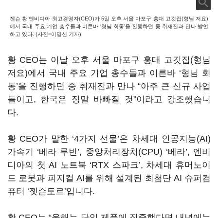
젠슨 황 엔비디아 최고경영자(CEO)가 5일 오후 서울 마포구 홍대 고깃집(형님 저요)
에서 국내 주요 기업 총수들과 이른바 ‘형님 회동’을 진행하던 중 취재진과 만나 발언
하고 있다. (사진=이명신 기자)
황 CEO는 이날 오후 서울 마포구 홍대 고깃집(형님
저요)에서 국내 주요 기업 총수들과 이른바 ‘형님 회
동’을 진행하던 중 취재진과 만나 “아주 큰 신규 사업
들이고, 한국은 정말 바빠질 것”이라고 강조했습니
다.
황 CEO가 말한 ‘4가지 선물’은 차세대 인공지능(AI)
가속기 ‘베라 루빈’, 중앙처리장치(CPU) ‘베라’, 엔비
디아의 첫 AI 노트북 ‘RTX 스파크’, 차세대 휴머노이
드 로봇과 피지컬 AI를 위해 설계된 최첨단 AI 슈퍼컴
퓨터 ‘젯슨토르’입니다.
황 CEO는 “올해는 단일 제품에 집중했다면 내년에는