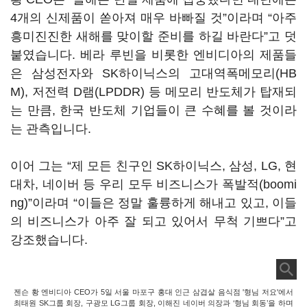
4개의 신제품이 쏟아져 매우 바빠질 것”이라며 “아주
흥미진진한 새해를 맞이할 준비를 하길 바란다”고 덧
붙였습니다. 베라 루빈을 비롯한 엔비디아의 제품들
은 삼성전자와 SK하이닉스의 고대역폭메모리(HB
M), 저전력 D램(LPDDR) 등 메모리 반도체가 탑재되
는 만큼, 한국 반도체 기업들이 큰 수혜를 볼 것이라
는 관측입니다.
이어 그는 “제 모든 친구인 SK하이닉스, 삼성, LG, 현
대차, 네이버 등 우리 모두 비즈니스가 폭발적(boomi
ng)”이라며 “이들은 정말 훌륭하게 해내고 있고, 이들
의 비즈니스가 아주 잘 되고 있어서 무척 기쁘다”고
강조했습니다.
젠슨 황 엔비디아 CEO가 5일 서울 마포구 홍대 인근 삼겹살 음식점 '형님 저요'에서
최태원 SK그룹 회장, 구광모 LG그룹 회장, 이해진 네이버 의장과 ‘형님 회동’을 하며