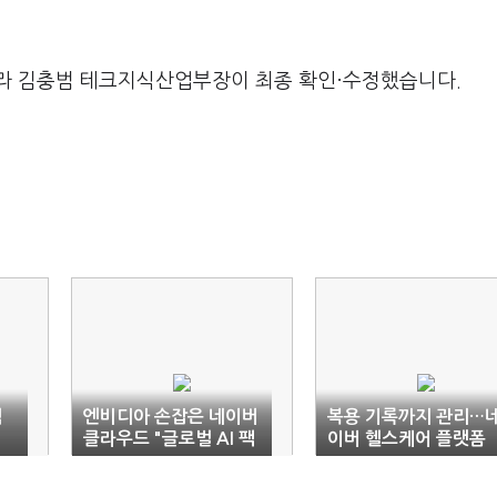
라 김충범 테크지식산업부장이 최종 확인·수정했습니다.
텍
엔비디아 손잡은 네이버
복용 기록까지 관리…
…
클라우드 "글로벌 AI 팩
이버 헬스케어 플랫폼
토리 도약"
확장