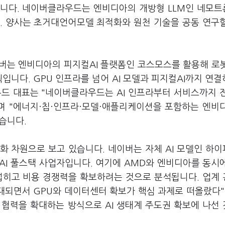
습니다. 네이버클라우드는 엔비디아의 개방형 LLM인 네모트
. 양사는 초거대언어모델 최적화와 원천 기술을 공동 연구
이버는 엔비디아의 피지컬AI 플랫폼인 코스모스를 활용해 로
획입니다. GPU 인프라를 넘어 AI 모델과 피지컬AI까지 연결
우드 대표는 "네이버클라우드는 AI 인프라부터 서비스까지 
며 "에너지·칩·인프라·모델·애플리케이션을 포함하는 엔비디
습니다.
화 차원으로 보고 있습니다. 네이버는 자체 AI 모델인 하
AI 풀스택 사업자입니다. 여기에 AMD와 엔비디아를 동시
 넓히고 비용 경쟁력을 확보하려는 것으로 분석됩니다. 업계
확대되면서 GPU와 데이터센터 확보가 핵심 과제로 떠올랐다"
협력을 확대하는 방식으로 AI 생태계 주도권 확보에 나선