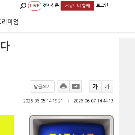
전자신문
로그인
LIVE
커뮤니티
함께
프리미엄
힌다
답글쓰기
2026-06-05 14:19:21
ㅣ
2026-06-07 14:44:13