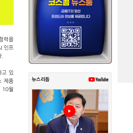
 협력을
I 인프
.
하고 있
뉴스리듬
스 제품
 10월