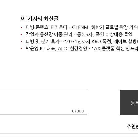
이 기자의 최신글
티빙·콘텐츠 IP 키운다…CJ ENM, 하반기 글로벌 확장 가속
작업자·통신망 이중 관리…통신3사, 폭염 비상대응 돌입
0
/
300
추천