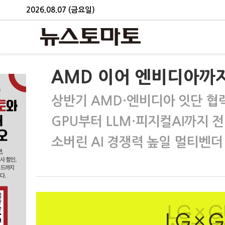
2026.08.07 (금요일)
AMD 이어 엔비디아까지
상반기 AMD·엔비디아 잇단 협
GPU부터 LLM·피지컬AI까지 
소버린 AI 경쟁력 높일 멀티벤더