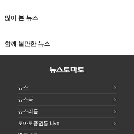
많이 본 뉴스
함께 볼만한 뉴스
뉴스
뉴스북
뉴스리듬
토마토증권통 Live