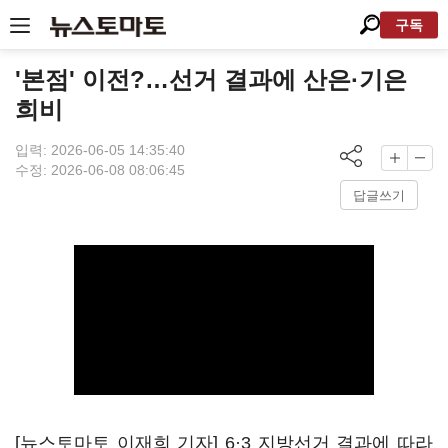
구독
'본점' 이전?…선거 결과에 산은·기은
희비
입력: 2026-06-05 14:35:40
수정: 2026-06-08 08:06:45
답글쓰기
[뉴스토마토 이재희 기자] 6·3 지방선거 결과에 따라