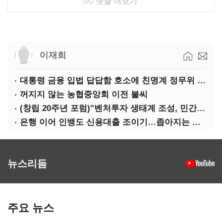
0/0
댓글 더보기
이재희
대통령 금융 입법 답답함 호소에 친명계 정무위 무더기 지원
꺼지지 않는 농협중앙회 이전 불씨
(창립 20주년 포럼)"벤처투자 생태계 조성, 민간자본이 주도해야"
은행 이어 인뱅도 신용대출 조이기…좁아지는 급전 창구
뉴스리듬
주요 뉴스