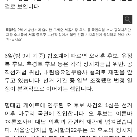
걸로 보입니다.
5월5일 9회 지방선거에 출마한 오세훈 서울시장 후보 등 국민의힘 소속 광역자치단
체장 후보들이 서울 종로구 보신각 앞에서 열린 긴급 기자회견에 참석하고 있다. (사
진=뉴시스)
3일(밤 9시 기준) 법조계에 따르면 오세훈 후보, 유정
복 후보, 추경호 후보 등은 각각 정치자금법 위반, 공
직선거법 위반, 내란중요임무종사 혐의로 재판을 앞
두고 있습니다. 선거 기간 중 일부 조정됐던 법정 일
정이 본격적으로 이어지는 셈입니다.
명태균 게이트에 연루된 오 후보 사건의 1심은 선거
이후 마무리 국면에 진입합니다. 오 후보는 이른바
'여론조사비 대납 의혹'과 관련해 재판에 넘겨졌습니
다. 서울중앙지법 형사합의22부는 오 후보의 정치자