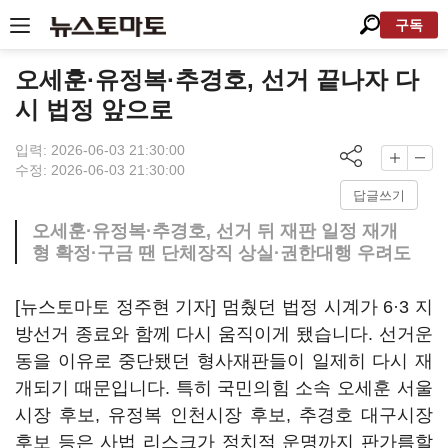
구독
오세훈·유정복·추경호, 선거 끝나자 다
시 법정 앞으로
입력: 2026-06-03 21:30:00
수정: 2026-06-03 21:30:00
답글쓰기
오세훈·유정복·추경호, 선거 뒤 재판 일정 재개
형 확정·구금 땐 단체장직 상실·권한대행 우려도
[뉴스토마토 정주현 기자] 멈췄던 법정 시계가 6·3 지
방선거 종료와 함께 다시 움직이게 됐습니다. 선거운
동을 이유로 중단됐던 형사재판들이 일제히 다시 재
개되기 때문입니다. 특히 국민의힘 소속 오세훈 서울
시장 후보, 유정복 인천시장 후보, 추경호 대구시장
후보 등은 사법 리스크가 정치적 운명까지 판가름할