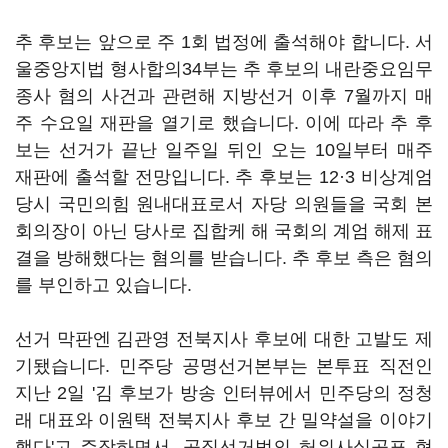
추 후보는 앞으로 주 1회 법정에 출석해야 합니다. 서
울중앙지법 형사합의34부는 추 후보의 내란중요임무
종사 혐의 사건과 관련해 지방선거 이후 7월까지 매
주 수요일 재판을 열기로 했습니다. 이에 따라 추 후
보는 선거가 끝난 일주일 뒤인 오는 10일부터 매주
재판에 출석할 전망입니다. 추 후보는 12·3 비상계엄
당시 국민의힘 원내대표로서 자당 의원들을 국회 본
회의장이 아닌 당사로 집합케 해 국회의 계엄 해제 표
결을 방해했다는 혐의를 받습니다. 추 후보 측은 혐의
를 부인하고 있습니다.
선거 막판엔 김관영 전북지사 후보에 대한 고발도 제
기됐습니다. 민주당 공명선거본부는 본투표 직전인
지난 2일 '김 후보가 방송 인터뷰에서 민주당의 정청
래 대표와 이원택 전북지사 후보 간 밀약설을 이야기
했다'고 주장하면서, 공직선거법의 허위사실공표 혐