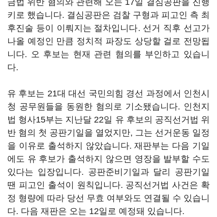
금법 위반 혐의와 관련해 오는 17일 결심공판을 진행
키로 했습니다. 결심공판은 검찰 구형과 피고인 측 최
후진술 등이 이뤄지는 절차입니다. 선거 직후 선고가
나올 예정인 만큼 정치적 파장도 상당할 걸로 전망됩
니다. 오 후보는 현재 관련 혐의를 부인하고 있습니
다.
유 후보는 21대 대선 국민의힘 경선 과정에서 인천시
청 공무원들을 동원한 혐의로 기소됐습니다. 인천지
법 형사15부는 지난달 22일 유 후보의 공직선거법 위
반 혐의 첫 공판기일을 열었지만, 그는 선거운동 일정
을 이유로 출석하지 않았습니다. 재판부는 다음 기일
에도 유 후보가 출석하지 않으면 영장을 발부할 수도
있다는 입장입니다. 공판준비기일과 달리 공판기일
땐 피고인 출석이 원칙입니다. 공직선거법 사건은 확
정 형량에 따라 당선 무효 여부와도 연결될 수 있습니
다. 다음 재판은 오는 12일로 예정돼 있습니다.