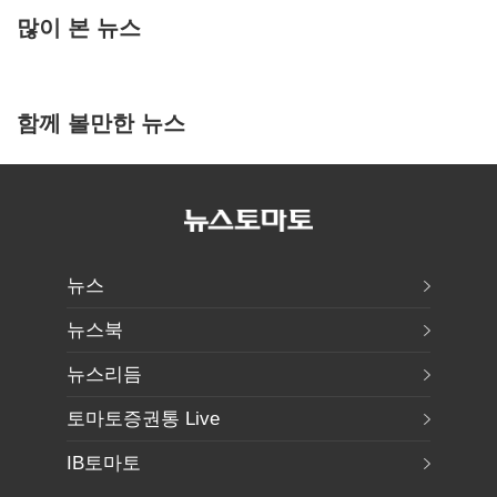
많이 본 뉴스
함께 볼만한 뉴스
뉴스
뉴스북
뉴스리듬
토마토증권통 Live
IB토마토