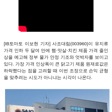
[IB토마토 이보현 기자]
사조대림(003960)
이 유지류
가격 인하 두 달여 만에 햄·맛살·치킨 제품 가격 줄인
상을 예고해 정부 물가 안정 기조와 엇박자를 보이고
있다. 가장 가격 인상폭이 큰 닭고기 제품 원재료값은
하락했다는 점을 고려할 때 이번 조정으로 손익 균형
을 맞추려는 시도가 아니냐는 시각이 나온다.