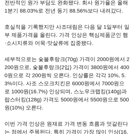
전반적인 원가 부담도 완화됐다. 회사 원가율은 올해
1분기 88.03%로 전년 동기 88.56%보다 내려갔다.
호실적을 기록했지만 사조대림은 다음 달 1일부터 일
부 제품가격을 올린다. 가격 인상은 핵심제품군인 햄
·소시지류와 어묵·맛살류에 집중됐다.
세부적으로는 숯불후랑크(70g) 가격이 2000원에서 2
200원으로, 숯불후랑크(2입) 가격이 3800원에서 400
0원으로 각 200원씩 오른다. 인상률은 각각 10%, 5.
3%이다. 사조 스모크치킨은 6000원에서 7000원으
로 1000원(16.7%) 인상되며, 스노우크랩킹(140g)과
랍스터킹(128g) 가격도 5000원에서 5500원으로 500
원(10%) 오른다.
이번 가격 인상은 원재료 가격 변동 흐름과 엇갈린다
는 점에서 주목된다. 특히 가격이 가장 많이 인상(16.