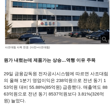
사조대림 사옥 전경. (사진=사조대림)
원가 내렸는데 제품가는 상승…역행 이유 주목
29일 금융감독원 전자공시시스템에 따르면 사조대림
의 올해 1분기 영업이익은 238억원으로 전년 동기 1
53억원 대비 55.88%(85억원) 급증했다. 매출액도 88
63억원으로 전년 동기 8537억원보다 3.81%(326억
원) 늘었다.