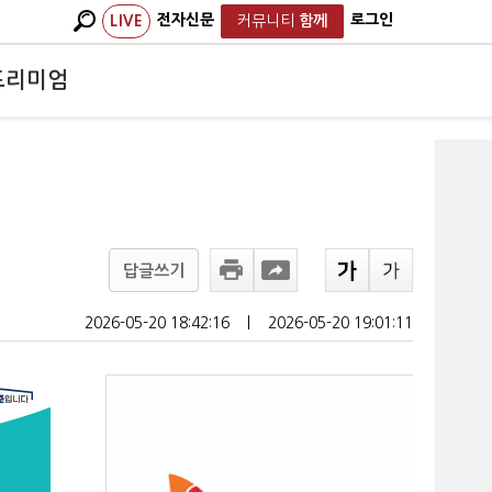
전자신문
로그인
LIVE
커뮤니티
함께
프리미엄
답글쓰기
2026-05-20 18:42:16
ㅣ
2026-05-20 19:01:11