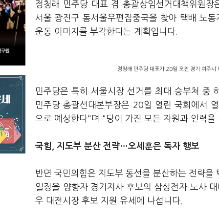
정청래 민주당 대표 겸 총괄상임선거대책위원장은
서울 광진구 동서울우편집중국을 찾아 택배 노동자
운동 이미지를 부각한다는 계획입니다.
정청래 민주당 대표가 20일 오전 경기 여주시
민주당은 특히 서울시장 선거를 최대 승부처 중 
민주당 총괄선대본부장은 20일 열린 국회에서 
으로 예상한다"며 "당이 가진 모든 자원과 인력을
국힘, 지도부 분산 전략…오세훈은 독자 행보
반면 국민의힘은 지도부 동선을 분산하는 전략을 
일정을 양향자 경기지사 후보의 삼성전자 노사 대
우 대전시장 후보 지원 유세에 나섭니다.