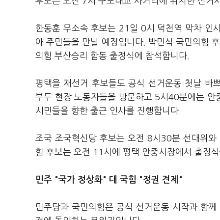
후보는 오전 7시 구포대교 사거리에 위치한 선거
한동훈 무소속 후보는 21일 0시 덕천역 막차 인
아 주민들을 만날 예정입니다. 박민식 국민의힘 후
의힘 부산승리 합동 출정식에 참석합니다.
평택을 재선거 후보들도 공식 선거운동 첫날 바쁘
부두 현장 노동자들을 방문하고 5시40분에는 안
시민들을 향한 출근 인사를 진행합니다.
조국 조국혁신당 후보는 오전 8시30분 선대위와
힘 후보는 오전 11시에 평택 안중시장에서 출정
민주 "국가 정상화" 대 국힘 "정권 견제"
민주당과 국민의힘은 공식 선거운동 시작과 함께 각