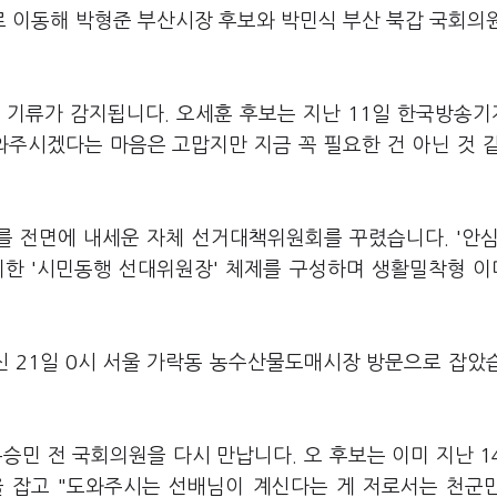
 이동해 박형준 부산시장 후보와 박민식 부산 북갑 국회의
 기류가 감지됩니다. 오세훈 후보는 지난 11일 한국방송
와주시겠다는 마음은 고맙지만 지금 꼭 필요한 건 아닌 것 
를 전면에 내세운 자체 선거대책위원회를 꾸렸습니다. '안심
치한 '시민동행 선대위원장' 체제를 구성하며 생활밀착형 
신 21일 0시 서울 가락동 농수산물도매시장 방문으로 잡았
승민 전 국회의원을 다시 만납니다. 오 후보는 이미 지난 1
을 잡고 "도와주시는 선배님이 계신다는 게 저로서는 천군