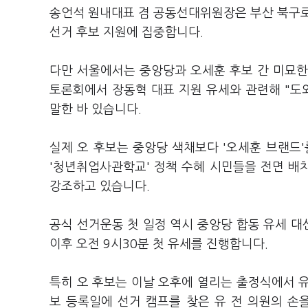
송언석 원내대표 겸 공동선대위원장은 부산 북구로
선거 후보 지원에 집중합니다.
다만 서울에서는 중앙당과 오세훈 후보 간 미묘한
토론회에서 장동혁 대표 지원 유세와 관련해 "도
말한 바 있습니다.
실제 오 후보는 중앙당 색채보다 '오세훈 브랜드'
'청년취업사관학교' 정책 수혜 시민들을 전면 배
강조하고 있습니다.
공식 선거운동 첫 일정 역시 중앙당 합동 유세 대
이후 오전 9시30분 첫 유세를 진행합니다.
특히 오 후보는 이날 오후에 열리는 출정식에서 유
보 등록일에 선거 캠프를 찾은 유 전 의원의 손