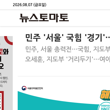
2026.08.07 (금요일)
민주 '서울' 국힘 '경기
민주, 서울 총력전…국힘, 지도부
오세훈, 지도부 '거리두기'…여야