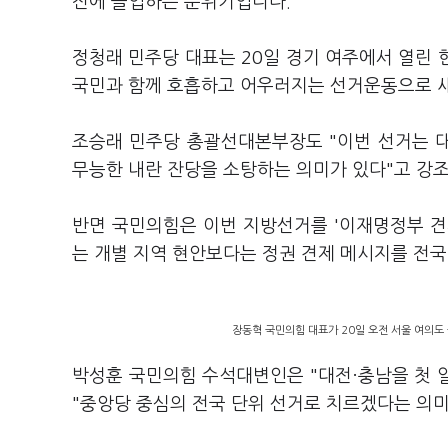
전에 돌입하는 분위기입니다.
정청래 민주당 대표는 20일 경기 여주에서 열린
국민과 함께 호흡하고 어우러지는 선거운동으로 
조승래 민주당 총괄선대본부장도 "이번 선거는 
무능한 내란 잔당을 소탕하는 의미가 있다"고 강
반면 국민의힘은 이번 지방선거를 '이재명정부 견
는 개별 지역 현안보다는 정권 견제 메시지를 전
장동혁 국민의힘 대표가 20일 오전 서울 여의도
박성훈 국민의힘 수석대변인은 "대전·충남을 첫 
"중앙당 중심의 전국 단위 선거로 치르겠다는 의