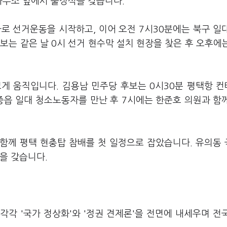
사무소 앞에서 출정식을 갖습니다.
사로 선거운동을 시작하고, 이어 오전 7시30분에는 북구 일
보는 같은 날 0시 선거 현수막 설치 현장을 찾은 후 오후에
게 움직입니다. 김용남 민주당 후보는 0시30분 평택항 
중읍 일대 청소노동자를 만난 후 7시에는 한준호 의원과 함
 함께 평택 현충탑 참배를 첫 일정으로 잡았습니다. 유의동
식을 갖습니다.
각 '국가 정상화'와 '정권 견제론'을 전면에 내세우며 전