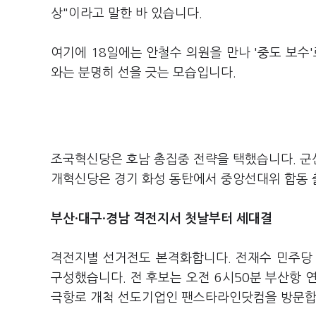
상"이라고 말한 바 있습니다.
여기에 18일에는 안철수 의원을 만나 '중도 보수
와는 분명히 선을 긋는 모습입니다.
조국혁신당은 호남 총집중 전략을 택했습니다. 군산
개혁신당은 경기 화성 동탄에서 중앙선대위 합동 
부산·대구·경남 격전지서 첫날부터 세대결
격전지별 선거전도 본격화합니다. 전재수 민주당
구성했습니다. 전 후보는 오전 6시50분 부산항 
극항로 개척 선도기업인 팬스타라인닷컴을 방문합