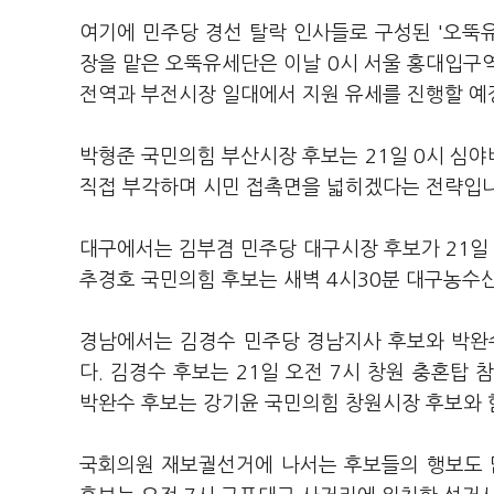
여기에 민주당 경선 탈락 인사들로 구성된 '오뚝유
장을 맡은 오뚝유세단은 이날 0시 서울 홍대입구
전역과 부전시장 일대에서 지원 유세를 진행할 예
박형준 국민의힘 부산시장 후보는 21일 0시 심
직접 부각하며 시민 접촉면을 넓히겠다는 전략입니
대구에서는 김부겸 민주당 대구시장 후보가 21일
추경호 국민의힘 후보는 새벽 4시30분 대구농수
경남에서는 김경수 민주당 경남지사 후보와 박완
다. 김경수 후보는 21일 오전 7시 창원 충혼
박완수 후보는 강기윤 국민의힘 창원시장 후보와 
국회의원 재보궐선거에 나서는 후보들의 행보도 