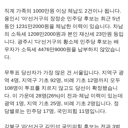
직계 가족의 1000만원 이상 체납도 2건이나 됩니다.
용인시 '아'선거구의 장정순 민주당 후보는 최근 5년
동안 1231만2000원을 체납한 이력이 있습니다. 차남
의 소득세 1208만2000원과 본인 재산세 23만원 등입
니다. 광주시 '다'선거구의 황소제 민주당 후보는 배
우자가 소득세 4476만9000원을 납부하지 않았습니
다.
무투표 당선자가 가장 많은 건 서울입니다. 지역구 광
역 4명, 지역구 기초 92명, 비례 기초 12명까지 모두
108명이 투표를 치르지 않고도 당선이 확정됐습니
다. 이 가운데 28명(26%)이 전과·체납 이력이 있는데
광역 1명, 지역 기초 25명, 비례 기초 2명입니다. 정
당별로는 민주당 17명, 국민의힘 11명입니다.
강북구 '라'선거구 김민섭 국민의힘 후보는 전과 3범