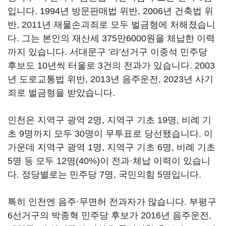
입니다. 1994년 방문판매법 위반, 2006년 건축법 위
반, 2011년 재물손괴죄로 모두 벌금형에 처해졌습니
다. 그는 본인의 재산세 375만6000원을 체납한 이력
까지 있습니다. 서대문구 '라'선거구 이종석 민주당
후보도 10년씩 터울로 3건의 전과가 있습니다. 2003
년 도로교통법 위반, 2013년 음주운전, 2023년 사기
죄로 벌금형을 받았습니다.
인천은 지역구 광역 2명, 지역구 기초 19명, 비례 기
초 9명까지 모두 30명이 무투표로 당선됐습니다. 이
가운데 지역구 광역 1명, 지역구 기초 6명, 비례 기초
5명 등 모두 12명(40%)이 전과·체납 이력이 있습니
다. 정당별로는 민주당 7명, 국민의힘 5명입니다.
특히 인천엔 음주·무면허 전과자가 많습니다. 부평구
6선거구의 박종혁 민주당 후보가 2016년 음주운전,