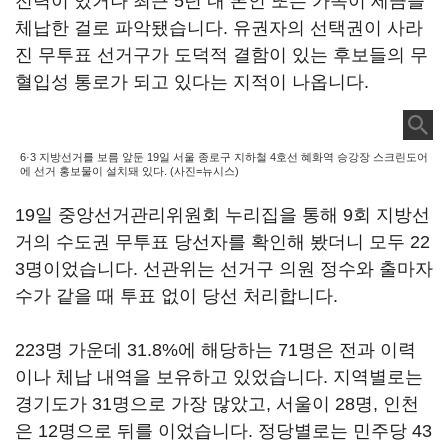
전력이 있거나 최근 5년 내 본인 또는 가족이 세금을
체납한 걸로 파악됐습니다. 유권자의 선택권이 사라
진 무투표 선거구가 도덕적 결함이 있는 후보들의 무
혈입성 통로가 되고 있다는 지적이 나옵니다.
6·3 지방선거를 보름 앞둔 19일 서울 종로구 지하철 4호선 혜화역 승강장 스크린도어
에 선거 홍보물이 설치돼 있다. (사진=뉴시스)
19일 중앙선거관리위원회 누리집을 통해 9회 지방선
거의 수도권 무투표 당선자를 확인해 봤더니 모두 22
3명이었습니다. 선관위는 선거구 의원 정수와 출마자
수가 같을 때 투표 없이 당선 처리합니다.
223명 가운데 31.8%에 해당하는 71명은 전과 이력
이나 체납 내역을 보유하고 있었습니다. 지역별로는
경기도가 31명으로 가장 많았고, 서울이 28명, 인천
은 12명으로 뒤를 이었습니다. 정당별로는 민주당 43