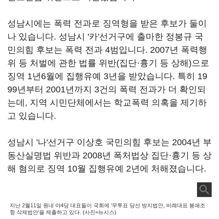
성남시에는 폭력 전과로 징역형을 받은 후보가 둘이
나 있습니다. 성남시 '카'선거구에 출마한 정봉규 국
민의힘 후보는 폭력 전과 4범입니다. 2007년 폭력행
위 등 처벌에 관한 법률 위반(집단·흉기 등 상해)으로
징역 1년6월에 집행유예 3년을 받았습니다. 특히 19
99년부터 2001년까지 3건의 폭력 전과가 더 확인되
는데, 지역 시민단체에서는 학교폭력 의혹을 제기하
고 있습니다.
성남시 '나'선거구 이상호 국민의힘 후보는 2004년 부
동산실명법 위반과 2008년 폭처법상 집단·흉기 등 상
해 혐의로 징역 10월 집행유예 2년에 처해졌습니다.
지난 2월11일 원내 야4당 대표들이 국회에 '무투표 당선 방지법안, 비례대표 봉쇄조
항 삭제법안'을 제출하고 있다. (사진=뉴시스)