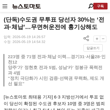
구독
(단독)수도권 무투표 당선자 30%는 ‘전
과·체납’…무면허운전에 흉기상해도
입력: 2026-05-19 14:26:57
수정: 2026-05-19 14:54:32
답글쓰기
223명 중 71명 전과·체납 이력…경기31·서울28·인
천12
양주'가' 정현호 전과 5범, 성남'카' 정봉규 폭력전
과 4범
"정치 극단화가 시민 검증·선택권 무력화, 제도 개
선 필요"
[뉴스토마토 최태용 기자] 6·3 지방선거에서 투표 없
이 당선이 확정된 수도권 후보자 10명 중 3명은 범죄