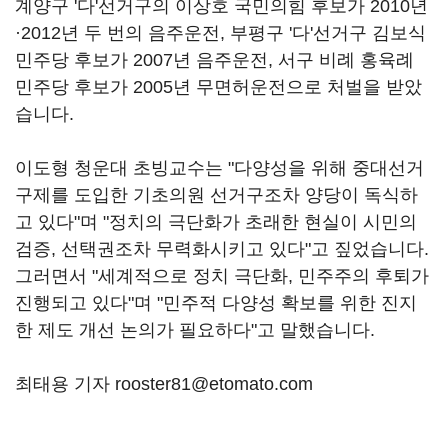
계양구 '다'선거구의 이상호 국민의힘 후보가 2010년
·2012년 두 번의 음주운전, 부평구 '다'선거구 김보식
민주당 후보가 2007년 음주운전, 서구 비례 홍육례
민주당 후보가 2005년 무면허운전으로 처벌을 받았
습니다.
이도형 청운대 초빙교수는 "다양성을 위해 중대선거
구제를 도입한 기초의원 선거구조차 양당이 독식하
고 있다"며 "정치의 극단화가 초래한 현실이 시민의
검증, 선택권조차 무력화시키고 있다"고 짚었습니다.
그러면서 "세계적으로 정치 극단화, 민주주의 후퇴가
진행되고 있다"며 "민주적 다양성 확보를 위한 진지
한 제도 개선 논의가 필요하다"고 말했습니다.
최태용 기자 rooster81@etomato.com