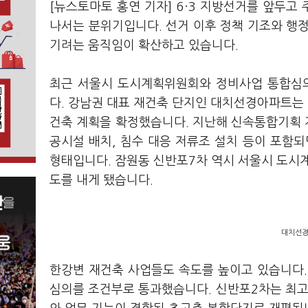
[뉴스토마토 홍연 기자] 6·3 지방선거를 앞두
나서는 분위기입니다. 선거 이후 정책 기조와 행
기려는 움직임이 확산하고 있습니다.
최근 서울시 도시계획위원회와 정비사업 통합심
다. 강남권 대표 재건축 단지인 대치선경아파트는 지
건축 계획을 확정했습니다. 지난해 신속통합기획 자
공시설 배치, 침수 대응 저류조 설치 등이 포함
형태입니다. 잠원동 신반포7차 역시 서울시 도
도를 내게 됐습니다.
대치선경
한강변 재건축 사업들도 속도를 높이고 있습니다
심의를 조건부로 통과했습니다. 신반포2차는 최고