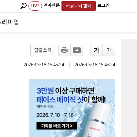
전자신문
로그인
LIVE
커뮤니티
함께
프리미엄
답글쓰기
2026-05-18 15:45:24
ㅣ
2026-05-18 15:45:24