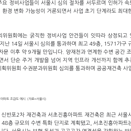
고 주요 정비사업들이 서울시 심의 절차를 서두르며 인허가 
정 환경 변화 가능성이 거론되면서 사업 초기 단계라도 최대
의위원회에는 굵직한 정비사업 안건들이 잇따라 상정되고
난 14일 서울시 심의를 통과하며 최고 49층, 1571가구 
문 이후 약 9개월 만입니다. 양재천과 연계한 수변 공간 조
되면서 단순 주거 개발을 넘어 지역 인프라 개선까지 함께 
시계획위원회 수권분과위원회 심의를 통과하며 공공재건축 사
아파트 조감도 예시. (자료=서울시)
. 신반포2차 재건축과 서초진흥아파트 재건축은 최근 서울
 48층 규모의 수변 특화 단지로 계획됐고, 서초진흥아파트