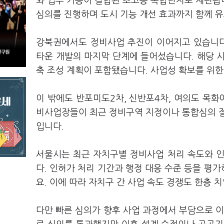
와 업무 기능이 결합된 초고층 복합단지로 재편됩
심의를 진행하며 도시 기능 개선 효과까지 함께 
강북권에서도 정비사업 추진이 이어지고 있습니다
타운 개발의 마지막 단계에 들어섰습니다. 해당 
축 조성 계획이 포함됐습니다. 사업성 확보를 위한
이 밖에도 반포미도2차, 신반포4차, 여의도 목화
비사업장들이 최근 정비구역 지정이나 통합심의 절
입니다.
서울시는 최근 자치구별 정비사업 처리 속도와 인
다. 인허가 처리 기간과 행정 대응 수준 등을 평
요. 이에 따라 자치구 간 사업 속도 경쟁도 한층 
다만 빠른 심의가 향후 사업 과정에서 부담으로 이