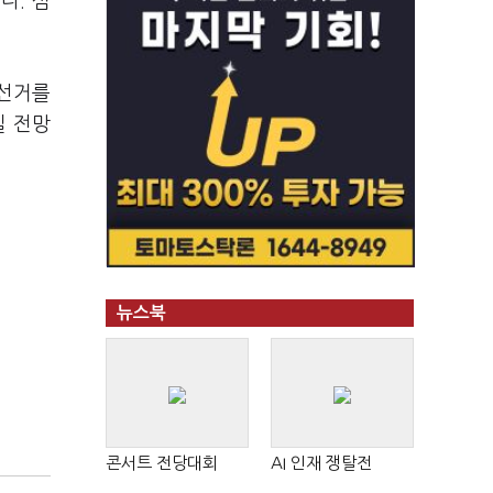
다. 심
 선거를
질 전망
뉴스북
콘서트 전당대회
AI 인재 쟁탈전