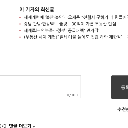
이 기자의 최신글
세제개편에 ‘불안·불만’…오세훈 "전월세 구하기 더 힘들어
강남 관망·한강벨트 술렁…30억이 가른 부동산 민심
세제로는 역부족…정부 '공급대책' 만지작
0
/
300
추천
0/0
댓글 더보기