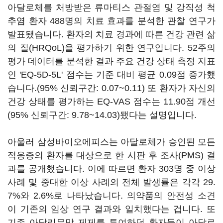
아달로체를 처방받은 류마티스 관절염 및 강직성 척
추염 환자 488명의 치료 효과를 분석한 관찰 연구가
발표됐습니다. 환자의 치료 경과에 따른 건강 관련 삶
의 질(HRQoL)을 평가하기 위한 연구입니다. 52주의
평가 데이터를 분석한 결과 주요 건강 상태 측정 지표
인 'EQ-5D-5L' 점수는 기준 대비 평균 0.09점 증가했
습니다.(95% 신뢰구간: 0.07~0.11) 또 환자가 자신의
건강 상태를 평가하는 EQ-VAS 점수는 11.90점 개선
(95% 신뢰구간: 9.78~14.03)됐다는 설명입니다.
아울러 삼성바이오에피스는 아달로체가 승인된 모든
적응증의 환자를 대상으로 한 시판 후 조사(PMS) 결
과를 공개했습니다. 이에 따르면 환자 303명 중 이상
사례 및 중대한 이상 사례의 전체 발생률은 각각 29.
7%와 2.6%로 나타났습니다. 의약품의 안전성 소견
이 기존의 임상 연구 결과와 일치했다는 겁니다. 또
기존 아달리무맙 제제를 투여하던 환자들이 아달로