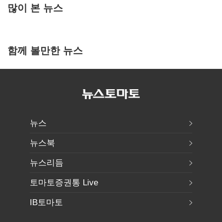
많이 본 뉴스
함께 볼만한 뉴스
뉴스
뉴스북
뉴스리듬
토마토증권통 Live
IB토마토