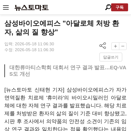
구독
삼성바이오에피스 "아달로체 처방 환
자, 삶의 질 향상"
입력: 2026-05-18 11:06:30
수정: 2026-05-18 11:06:30
답글쓰기
대한류마티스학회 대회서 연구 결과 발표…EQ-VA
S도 개선
[뉴스토마토 신태현 기자] 삼성바이오에피스가 자가
면역질환 치료제 '휴미라'의 바이오시밀러인 아달로
체에 대한 자체 연구 결과를 발표했습니다. 해당 치료
제를 처방받은 환자의 삶의 질이 기준 대비 향상됐고,
시판 후 조사에서 의약품의 안전성 소견이 기존의 임
상 연구 결과와 일치한다는 점을 확인했다는 내용입