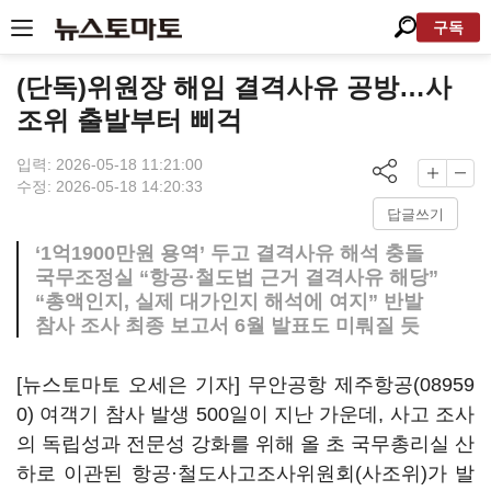
구독
(단독)위원장 해임 결격사유 공방…사
조위 출발부터 삐걱
입력: 2026-05-18 11:21:00
수정: 2026-05-18 14:20:33
답글쓰기
‘1억1900만원 용역’ 두고 결격사유 해석 충돌
국무조정실 “항공·철도법 근거 결격사유 해당”
“총액인지, 실제 대가인지 해석에 여지” 반발
참사 조사 최종 보고서 6월 발표도 미뤄질 듯
[뉴스토마토 오세은 기자] 무안공항
제주항공(08959
0)
여객기 참사 발생 500일이 지난 가운데, 사고 조사
의 독립성과 전문성 강화를 위해 올 초 국무총리실 산
하로 이관된 항공·철도사고조사위원회(사조위)가 발