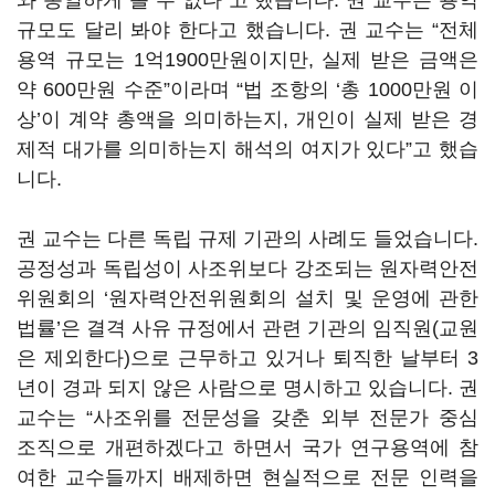
와 동일하게 볼 수 없다”고 했습니다. 권 교수는 용역
규모도 달리 봐야 한다고 했습니다. 권 교수는 “전체
용역 규모는 1억1900만원이지만, 실제 받은 금액은
약 600만원 수준”이라며 “법 조항의 ‘총 1000만원 이
상’이 계약 총액을 의미하는지, 개인이 실제 받은 경
제적 대가를 의미하는지 해석의 여지가 있다”고 했습
니다.
권 교수는 다른 독립 규제 기관의 사례도 들었습니다.
공정성과 독립성이 사조위보다 강조되는 원자력안전
위원회의 ‘원자력안전위원회의 설치 및 운영에 관한
법률’은 결격 사유 규정에서 관련 기관의 임직원(교원
은 제외한다)으로 근무하고 있거나 퇴직한 날부터 3
년이 경과 되지 않은 사람으로 명시하고 있습니다. 권
교수는 “사조위를 전문성을 갖춘 외부 전문가 중심
조직으로 개편하겠다고 하면서 국가 연구용역에 참
여한 교수들까지 배제하면 현실적으로 전문 인력을