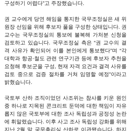
구성하기 어렵다”고 주장했습니다.
권 교수에게 당연 해임을 통지한 국무조정실은 새 위
원장 선임을 위해 후보자 풀을 구성한 상태입니다. 권
교수는 국무조정실의 통보에 불복해 가처분 신청을
검토하고 있습니다. 국무조정실 측은 “권 교수의 결
격 사유가 확인되어 이를 본인에게 통보했다”며 “각
대학과 항공·철도 관련 연구기관 등에 후보자 추천을
요청해 후보군을 구성, 현재 자격 요건과 결격 사유를
검토 중으로 검증 절차를 거쳐 임명할 예정”이라고
밝혔습니다.
국토부 산하 조직이었던 사조위는 참사를 키운 원인
중 하나로 지목된 콘크리트 둔덕에 대한 책임이 자유
롭지 않은 국토부에 대한 조사 독립성과 공정성 논란
에 휘말렸습니다. 이후 사고 조사 독립성 강화를 위해
지난 2월 말 국무총리실 산하로 이관됐습니다. 하지