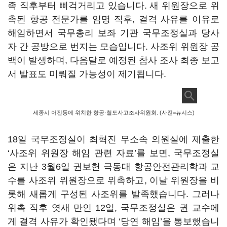
족 직후부터 삐걱거리고 있습니다. 새 위원장으로 위
촉된 항공 전문가를 임명 직후, 결격 사유를 이유로
해임하면서 국무총리 보좌 기관 국무조정실과 당사
자 간 공방으로 번지는 모습입니다. 사조위 위원장 공
백이 발생하며, 다음달로 예정된 참사 조사 최종 보고
서 발표도 미뤄질 가능성이 제기됩니다.
세종시 어진동에 위치한 항공·철도사고조사위원회. (사진=뉴시스)
18일 국무조정실이 최혁진 무소속 의원실에 제출한
‘사조위 위원장 해임 관련 자료’를 보면, 국무조정실
은 지난 3월6일 권보헌 극동대 항공안전관리학과 교
수를 사조위 위원장으로 위촉하고, 이날 위원장을 비
롯해 새롭게 구성된 사조위를 발족했습니다. 그러나
위촉 직후 엿새 만인 12일, 국무조정실은 권 교수에
게 결격 사유가 확인됐다며 ‘당연 해임’을 통보했습니