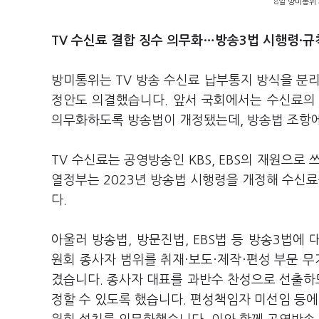
8일 방미통위 
TV 수신료 결합 징수 의무화…방송3법 시행령·
방미통위는 TV 방송 수신료 납부통지 방식을 분
정안도 의결했습니다. 앞서 국회에서는 수신료의
의무화하도록 방송법이 개정됐는데, 방송법 조항
TV 수신료는 공영방송인 KBS, EBS의 재원으로
열정부는 2023년 방송법 시행령을 개정해 수신
다.
아울러 방송법, 방문진법, EBS법 등 방송3법에
원회 종사자 범위를 취재·보도·제작·편성 부문 
겼습니다. 종사자 대표를 과반수 찬성으로 선출하도
정할 수 있도록 했습니다. 편성책임자 미선임 등에