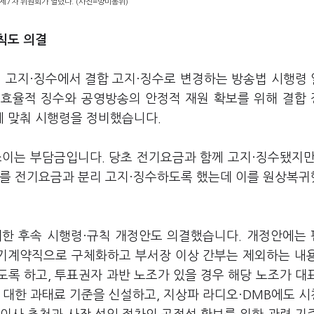
제7차 위원회가 열렸다. (사진=방미통위)
규칙도 의결
리 고지·징수에서 결합 고지·징수로 변경하는 방송법 시행령
 효율적 징수와 공영방송의 안정적 재원 확보를 위해 결합
에 맞춰 시행령을 정비했습니다.
 쓰이는 부담금입니다. 당초 전기요금과 함께 고지·징수됐지만
료를 전기요금과 분리 고지·징수하도록 했는데 이를 원상복
 대한 후속 시행령·규칙 개정안도 의결했습니다. 개정안에는
무기계약직으로 구체화하고 부서장 이상 간부는 제외하는 내
록 하고, 투표권자 과반 노조가 있을 경우 해당 노조가 대
 대한 과태료 기준을 신설하고, 지상파 라디오·DMB에도 