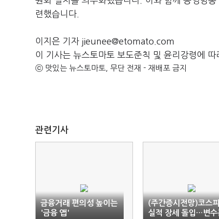
원회 설치를 의무화했습니다. 이와 함께 공영방송 
련했습니다.
이지은 기자 jieunee@etomato.com
이 기사는 뉴스토마토 보도준칙 및 윤리강령에 따
ⓒ 맛있는 뉴스토마토, 무단 전재 - 재배포 금지
관련기사
금융거래 편의성 높이는
(주간증시전망)코스피
'금융 앱'
실적 장세 돌입…변수