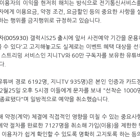
신이용자의 이익을 현저히 해치는 방식으로 전기통신서비스
에게 이용요금, 약정 조건, 요금할인 등의 중요한 사항을 
하는 행위를 금지행위로 규정하고 있습니다.
(005930)
갤럭시S25 출시에 앞서 사전예약 기간을 운
을 수 있다'고 고지해놓고도 실제로는 이벤트 혜택 대상을 선
체 스트리밍 서비스인 지니TV와 60만 구독자를 보유한 유튜
다.
유튜버 경로 6192명, 지니TV 935명)은 본인 인증과 카드
 2월25일 오후 5시경 이들에게 문자를 보내 "선착순 1000
 종료됐다"며 일방적으로 예약을 취소했습니다.
해 약정(계약) 체결에 직접적인 영향을 미칠 수 있는 중요사
계약 절차를 완료한 7127명을 취소해 가입(이용)을 제한한
 이용자가 쉽게 확인할 수 있도록 명확히 고지토록 하는 등