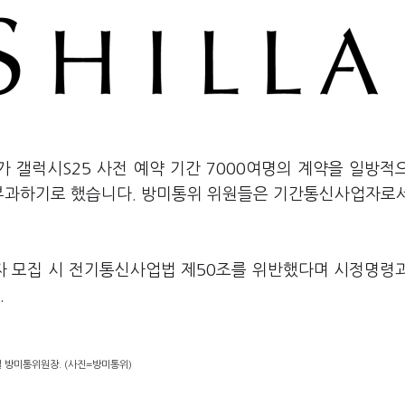
 갤럭시S25 사전 예약 기간 7000여명의 계약을 일방적
부과하기로 했습니다. 방미통위 위원들은 기간통신사업자로
용자 모집 시 전기통신사업법 제50조를 위반했다며 시정명령
.
 방미통위원장. (사진=방미통위)