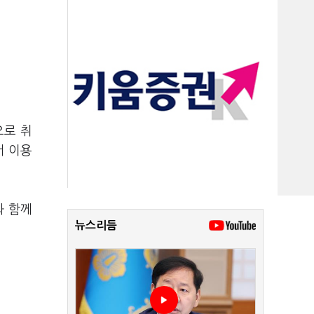
으로 취
서 이용
과 함께
뉴스리듬