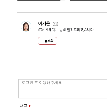
물가·파업·중동
이지은
IT와 친해지는 방법 알려드리겠습니다
뉴스북
댓글
0