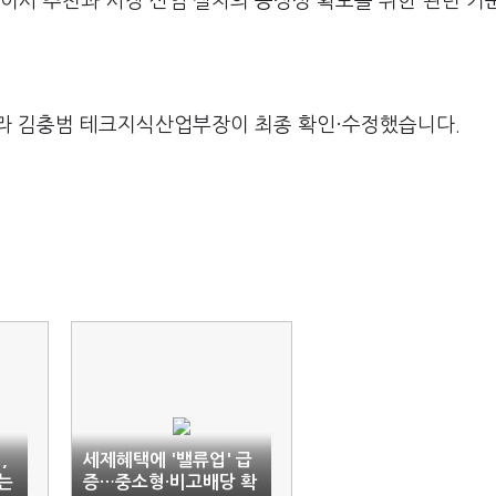
이사 추천과 사장 선임 절차의 공정성 확보를 위한 관련 기
라 김충범 테크지식산업부장이 최종 확인·수정했습니다.
,
세제혜택에 '밸류업' 급
는
증…중소형·비고배당 확