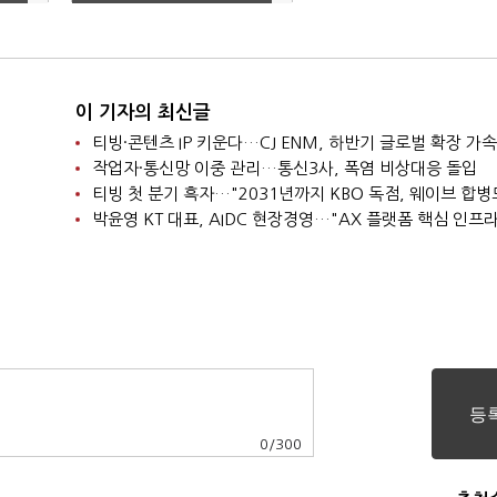
산은 과제
이 기자의 최신글
티빙·콘텐츠 IP 키운다…CJ ENM, 하반기 글로벌 확장 가속
작업자·통신망 이중 관리…통신3사, 폭염 비상대응 돌입
0
/
300