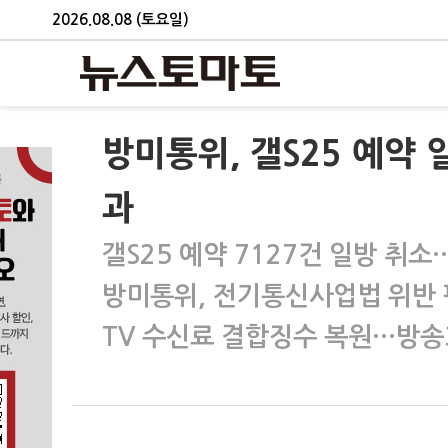
2026.08.08 (토요일)
방미통위, 갤S25 예약 
과
갤S25 예약 7127건 일방 취소
방미통위, 전기통신사업법 위반 
TV 수신료 결합징수 복원…방송