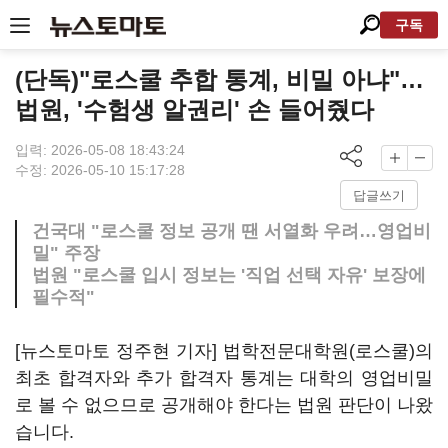
구독
(단독)"로스쿨 추합 통계, 비밀 아냐"…
법원, '수험생 알권리' 손 들어줬다
입력: 2026-05-08 18:43:24
수정: 2026-05-10 15:17:28
답글쓰기
건국대 "로스쿨 정보 공개 땐 서열화 우려…영업비
밀" 주장
법원 "로스쿨 입시 정보는 '직업 선택 자유' 보장에
필수적"
[뉴스토마토 정주현 기자] 법학전문대학원(로스쿨)의
최초 합격자와 추가 합격자 통계는 대학의 영업비밀
로 볼 수 없으므로 공개해야 한다는 법원 판단이 나왔
습니다.