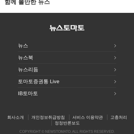
함께 볼만한 뉴스
뉴스
뉴스북
뉴스리듬
토마토증권통 Live
IB토마토
회사소개
개인정보취급방침
서비스 이용약관
고충처리
정정반론보도
COPYRIGHT © NEWSTOMATO. ALL RIGHTS RESERVED.