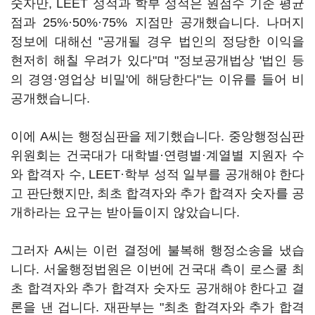
숫자만, LEET 성적과 학부 성적은 원점수 기준 평균
점과 25%·50%·75% 지점만 공개했습니다. 나머지
정보에 대해선 "공개될 경우 법인의 정당한 이익을
현저히 해칠 우려가 있다"며 "정보공개법상 '법인 등
의 경영·영업상 비밀'에 해당한다"는 이유를 들어 비
공개했습니다.
이에 A씨는 행정심판을 제기했습니다. 중앙행정심판
위원회는 건국대가 대학별·연령별·계열별 지원자 수
와 합격자 수, LEET·학부 성적 일부를 공개해야 한다
고 판단했지만, 최초 합격자와 추가 합격자 숫자를 공
개하라는 요구는 받아들이지 않았습니다.
그러자 A씨는 이런 결정에 불복해 행정소송을 냈습
니다. 서울행정법원은 이번에 건국대 측이 로스쿨 최
초 합격자와 추가 합격자 숫자도 공개해야 한다고 결
론을 낸 겁니다. 재판부는 "최초 합격자와 추가 합격