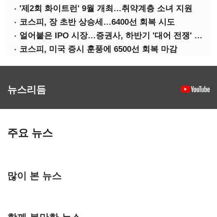
'제2회 화이트런' 9월 개최…취약계층 소녀 지원
코스피, 장 초반 상승세…6400선 회복 시도
얼어붙은 IPO 시장…증권사, 하반기 '대어 전쟁' 기대
코스피, 미국 증시 훈풍에 6500선 회복 마감
뉴스리듬
주요 뉴스
많이 본 뉴스
함께 볼만한 뉴스