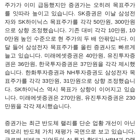
주가가 이미 급등했지만 증권가는 오히려 목표주가
를 잇따라 높이고 있습니다.
SK증권
은 이날 삼성전
자와 SK하이닉스 목표주가를 각각 50만원, 300만원
으로 상향 조정했습니다. 기존 대비 각각 10만원, 10
0만원 높인 수준으로 현 주가의 두 배 안팎입니다. 이
달 들어 삼성전자 목표주가를 올린 증권사도 빠르게
늘고 있습니다.
미래에셋증권
은 40만원,
유진투자증
권
은 36만원,
한국투자증권
은 37만원을 각각 제시했
습니다.
한화투자증권
과
NH투자증권
도 삼성전자 목
표주가를 각각 33만원, 31만원으로 상향 조정했습니
다. SK하이닉스 역시 목표가 상향이 이어지고 있습
니다. 미래에셋증권은 270만원, 유진투자증권은 230
만원을 각각 제시했습니다.
증권가는 최근 반도체 랠리를 단순 업황 개선이 아닌
메모리 반도체 가치 재평가 국면으로 보고 있습니다.