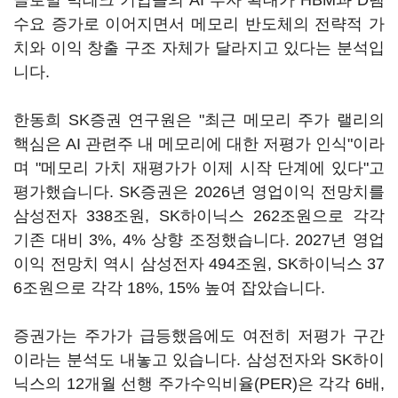
글로벌 빅테크 기업들의 AI 투자 확대가 HBM과 D램
수요 증가로 이어지면서 메모리 반도체의 전략적 가
치와 이익 창출 구조 자체가 달라지고 있다는 분석입
니다.
한동희 SK증권 연구원은 "최근 메모리 주가 랠리의
핵심은 AI 관련주 내 메모리에 대한 저평가 인식"이라
며 "메모리 가치 재평가가 이제 시작 단계에 있다"고
평가했습니다. SK증권은 2026년 영업이익 전망치를
삼성전자 338조원, SK하이닉스 262조원으로 각각
기존 대비 3%, 4% 상향 조정했습니다. 2027년 영업
이익 전망치 역시 삼성전자 494조원, SK하이닉스 37
6조원으로 각각 18%, 15% 높여 잡았습니다.
증권가는 주가가 급등했음에도 여전히 저평가 구간
이라는 분석도 내놓고 있습니다. 삼성전자와 SK하이
닉스의 12개월 선행 주가수익비율(PER)은 각각 6배,