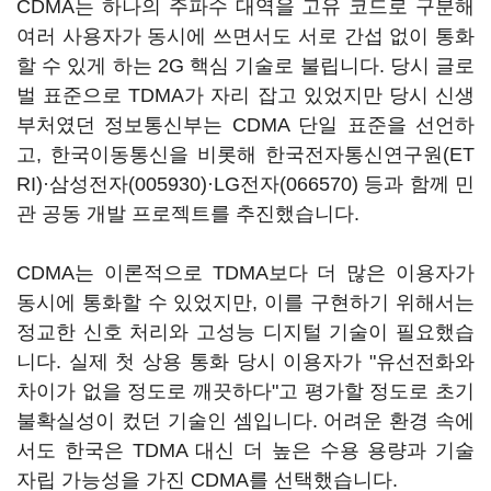
CDMA는 하나의 주파수 대역을 고유 코드로 구분해
여러 사용자가 동시에 쓰면서도 서로 간섭 없이 통화
할 수 있게 하는 2G 핵심 기술로 불립니다. 당시 글로
벌 표준으로 TDMA가 자리 잡고 있었지만 당시 신생
부처였던 정보통신부는 CDMA 단일 표준을 선언하
고, 한국이동통신을 비롯해 한국전자통신연구원(ET
RI)·
삼성전자(005930)
·
LG전자(066570)
등과 함께 민
관 공동 개발 프로젝트를 추진했습니다.
CDMA는 이론적으로 TDMA보다 더 많은 이용자가
동시에 통화할 수 있었지만, 이를 구현하기 위해서는
정교한 신호 처리와 고성능 디지털 기술이 필요했습
니다. 실제 첫 상용 통화 당시 이용자가 "유선전화와
차이가 없을 정도로 깨끗하다"고 평가할 정도로 초기
불확실성이 컸던 기술인 셈입니다. 어려운 환경 속에
서도 한국은 TDMA 대신 더 높은 수용 용량과 기술
자립 가능성을 가진 CDMA를 선택했습니다.