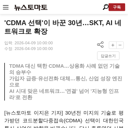
구독
'CDMA 선택'이 바꾼 30년…SKT, AI 네
트워크로 확장
입력: 2026-04-09 10:00:00
수정: 2026-04-09 10:00:00
답글쓰기
TDMA 대신 택한 CDMA…상용화 사례 없던 기술
의 승부수
가입자 급증·유선전화 대체…통신, 산업 성장 엔진
으로
AI 시대 맞은 네트워크…'연결' 넘어 '지능형 인프
라'로 전환
[뉴스토마토 이지은 기자] 30년전 미지의 기술로 평
가받던 코드분할다중접속(CDMA) 선택이 대한민국