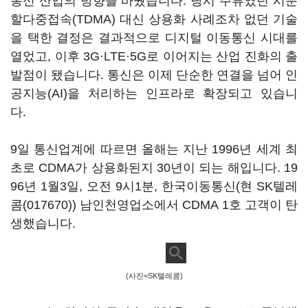
통신 산업의 방향을 바꿨습니다. 당시 주류였던 시분
할다중접속(TDMA) 대신 상용화 사례조차 없던 기술
을 택한 결정은 결과적으로 디지털 이동통신 시대를
열었고, 이후 3G·LTE·5G로 이어지는 산업 진화의 출
발점이 됐습니다. 통신은 이제 단순한 연결을 넘어 인
공지능(AI)을 처리하는 인프라로 확장되고 있습니
다.
9일 통신업계에 따르면 올해는 지난 1996년 세계 최
초로 CDMA가 상용화된지 30년이 되는 해입니다. 19
96년 1월3일, 오전 9시1분, 한국이동통신(현
SK텔레
콤(017670)
) 남인천영업소에서 CDMA 1호 고객이 탄
생했습니다.
(사진=SK텔레콤)