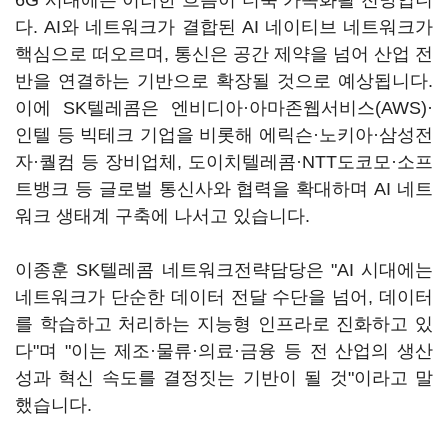
6G 시대에는 이러한 흐름이 더욱 가속화될 전망입니
다. AI와 네트워크가 결합된 AI 네이티브 네트워크가
핵심으로 떠오르며, 통신은 공간 제약을 넘어 산업 전
반을 연결하는 기반으로 확장될 것으로 예상됩니다.
이에 SK텔레콤은 엔비디아·아마존웹서비스(AWS)·
인텔 등 빅테크 기업을 비롯해 에릭슨·노키아·삼성전
자·퀄컴 등 장비업체, 도이치텔레콤·NTT도코모·소프
트뱅크 등 글로벌 통신사와 협력을 확대하며 AI 네트
워크 생태계 구축에 나서고 있습니다.
이종훈 SK텔레콤 네트워크전략담당은 "AI 시대에는
네트워크가 단순한 데이터 전달 수단을 넘어, 데이터
를 학습하고 처리하는 지능형 인프라로 진화하고 있
다"며 "이는 제조·물류·의료·금융 등 전 산업의 생산
성과 혁신 속도를 결정짓는 기반이 될 것"이라고 말
했습니다.