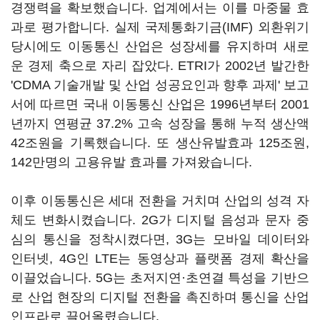
경쟁력을 확보했습니다. 업계에서는 이를 마중물 효
과로 평가합니다. 실제 국제통화기금(IMF) 외환위기
당시에도 이동통신 산업은 성장세를 유지하며 새로
운 경제 축으로 자리 잡았다. ETRI가 2002년 발간한
'CDMA 기술개발 및 산업 성공요인과 향후 과제' 보고
서에 따르면 국내 이동통신 산업은 1996년부터 2001
년까지 연평균 37.2% 고속 성장을 통해 누적 생산액
42조원을 기록했습니다. 또 생산유발효과 125조원,
142만명의 고용유발 효과를 가져왔습니다.
이후 이동통신은 세대 전환을 거치며 산업의 성격 자
체도 변화시켰습니다. 2G가 디지털 음성과 문자 중
심의 통신을 정착시켰다면, 3G는 모바일 데이터와
인터넷, 4G인 LTE는 동영상과 플랫폼 경제 확산을
이끌었습니다. 5G는 초저지연·초연결 특성을 기반으
로 산업 현장의 디지털 전환을 촉진하며 통신을 산업
인프라로 끌어올렸습니다.