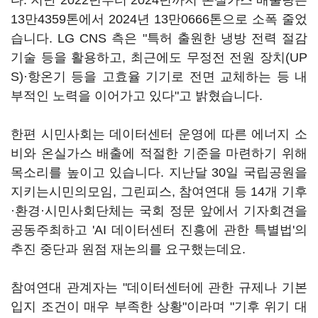
다. 지난 2022년부터 2024년까지 온실가스 배출량은
13만4359톤에서 2024년 13만0666톤으로 소폭 줄었
습니다. LG CNS 측은 "특허 출원한 냉방 전력 절감
기술 등을 활용하고, 최근에도 무정전 전원 장치(UP
S)·항온기 등을 고효율 기기로 전면 교체하는 등 내
부적인 노력을 이어가고 있다"고 밝혔습니다.
한편 시민사회는 데이터센터 운영에 따른 에너지 소
비와 온실가스 배출에 적절한 기준을 마련하기 위해
목소리를 높이고 있습니다. 지난달 30일 국립공원을
지키는시민의모임, 그린피스, 참여연대 등 14개 기후
·환경·시민사회단체는 국회 정문 앞에서 기자회견을
공동주최하고 'AI 데이터센터 진흥에 관한 특별법'의
추진 중단과 원점 재논의를 요구했는데요.
참여연대 관계자는 "데이터센터에 관한 규제나 기본
입지 조건이 매우 부족한 상황"이라며 "기후 위기 대