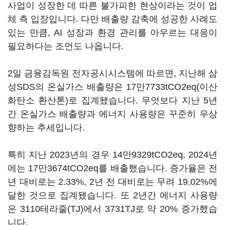
사업이 성장한 데 따른 불가피한 현상이라는 것이 업
체 측 입장입니다. 다만 배출량 감축에 성공한 사례도
있는 만큼, AI 성장과 환경 관리를 아우르는 대응이
필요하다는 조언도 나옵니다.
2일 금융감독원 전자공시시스템에 따르면, 지난해 삼
성SDS의 온실가스 배출량은 17만7733tCO2eq(이산
화탄소 환산톤)로 집계됐습니다. 무엇보다 지난 5년
간 온실가스 배출량과 에너지 사용량은 꾸준히 우상
향하는 추세입니다.
특히 지난 2023년의 경우 14만9329tCO2eq, 2024년
에는 17만3674tCO2eq를 배출했습니다. 증가율은 전
년 대비로는 2.33%, 2년 전 대비로는 무려 19.02%에
달한 것으로 집계됐습니다. 또 2년간 에너지 사용량
은 3110테라줄(TJ)에서 3731TJ로 약 20% 증가했습
니다.