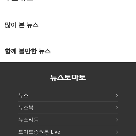
많이 본 뉴스
함께 볼만한 뉴스
뉴스
뉴스북
뉴스리듬
토마토증권통 Live