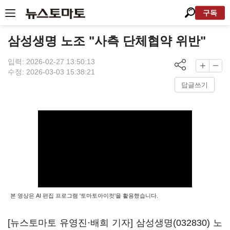
구독
삼성생명 노조 "사측 단체협약 위반"
입력: 2026-02-27 13:50:13
수정: 2026-03-03 15:38:21
답글쓰기
본 영상은 AI 편집 프로그램 '토마토아이컷'을 활용했습니다.
[뉴스토마토 유영진·배희 기자]
삼성생명(032830)
노