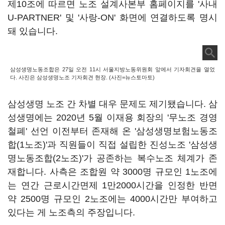
제10조에 따르면 노조 설계사본부 홈페이지를 '사내
U-PARTNER' 및 '사랑-ON' 화면에 연결하도록 명시
돼 있습니다.
삼성생명노동조합은 27일 오전 11시 서울지방노동위원회 앞에서 기자회견을 열었
다. 사진은 삼성생명노조 기자회견 현장. (사진=뉴스토마토)
삼성생명 노조 간 차별 대우 문제도 제기됐습니다. 삼
성생명에는 2020년 5월 이재용 회장의 '무노조 경영
철폐' 선언 이전부터 존재해 온 '삼성생명보험노동조
합(1노조)'과 직원들이 직접 설립한 진성노조 '삼성생
명노동조합(2노조)'가 공존하는 복수노조 체계가 존
재합니다. 사측은 조합원 약 3000명 규모인 1노조에
는 연간 근로시간면제 1만2000시간을 인정한 반면
약 2500명 규모인 2노조에는 4000시간만 부여하고
있다는 게 노조측의 주장입니다.