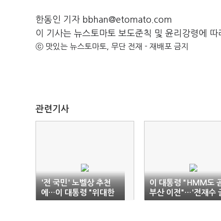
한동인 기자 bbhan@etomato.com
이 기사는 뉴스토마토 보도준칙 및 윤리강령에 따
ⓒ 맛있는 뉴스토마토, 무단 전재 - 재배포 금지
관련기사
'전 국민' 노벨상 추천
이 대통령 "HMM도 
에…이 대통령 "위대한
부산 이전"…'전재수 
대한민국"
공유