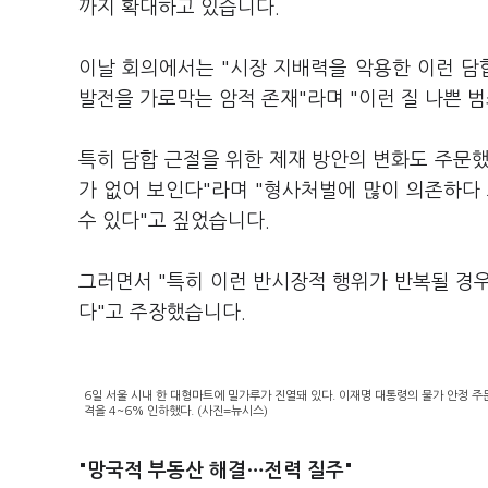
까지 확대하고 있습니다.
이날 회의에서는 "시장 지배력을 악용한 이런 
발전을 가로막는 암적 존재"라며 "이런 질 나쁜 
특히 담합 근절을 위한 제재 방안의 변화도 주문했
가 없어 보인다"라며 "형사처벌에 많이 의존하다
수 있다"고 짚었습니다.
그러면서 "특히 이런 반시장적 행위가 반복될 경
다"고 주장했습니다.
6일 서울 시내 한 대형마트에 밀가루가 진열돼 있다. 이재명 대통령의 물가 안정 주
격을 4~6% 인하했다. (사진=뉴시스)
"망국적 부동산 해결…전력 질주"