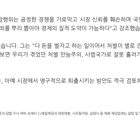
담합행위는 공정한 경쟁을 가로막고 시장 신뢰를 훼손하며 
범죄를 뿌리 뽑아야 경제의 질적 도약이 가능하다"고 강조했
습니다. 그는 "다 돈을 벌자고 하는 일이어서 처벌이 별로 
 보면 우리가 겪었던 처벌 만능주의, 사법국가로 잘못 흘러
우, 아예 시장에서 영구적으로 퇴출시키는 방안도 적극 검토
문과 담합 수사 여파 속에서 CJ제일제당과 대한제분, 사조동아원, 삼양사 등 제분·제당업계는 설탕 및