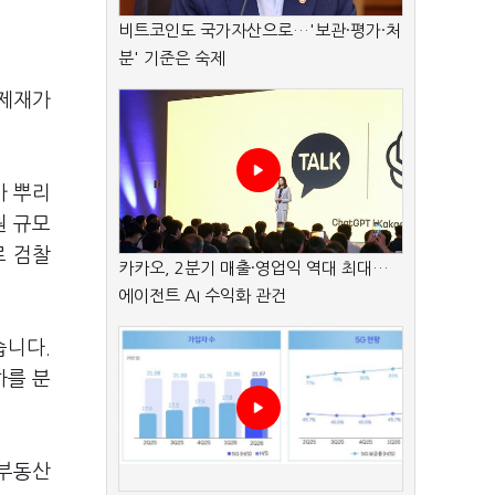
비트코인도 국가자산으로…'보관·평가·처
분' 기준은 숙제
 제재가
가 뿌리
원 규모
로 검찰
카카오, 2분기 매출·영업익 역대 최대…
에이전트 AI 수익화 관건
습니다.
하를 분
 부동산