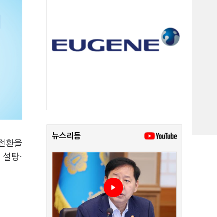
뉴스리듬
 전환을
 설탕·