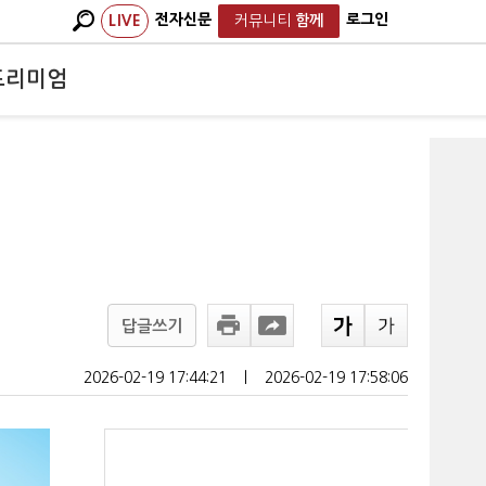
전자신문
로그인
LIVE
커뮤니티
함께
프리미엄
답글쓰기
2026-02-19 17:44:21
ㅣ
2026-02-19 17:58:06