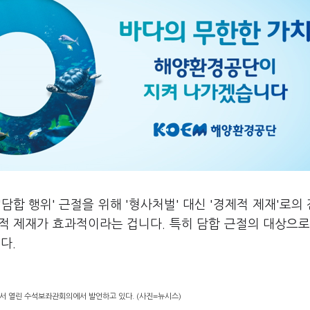
'담합 행위' 근절을 위해 '형사처벌' 대신 '경제적 제재'로의
적 제재가 효과적이라는 겁니다. 특히 담합 근절의 대상으로
다.
서 열린 수석보좌관회의에서 발언하고 있다. (사진=뉴시스)