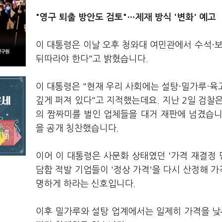
"영구 퇴출 방안도 검토"…제재 방식 '변화' 예고
이 대통령은 이날 오후 청와대 여민관에서 수석·
뒤따라야 한다"고 밝혔습니다.
이 대통령은 "현재 우리 사회에는 설탕·밀가루·
깊게 퍼져 있다"고 지적했는데요. 지난 2일 검찰은
의 짬짜미를 벌인 업체들을 대거 재판에 넘겼습니다
을 공개 칭찬했습니다.
이어 이 대통령은 사문화 상태였던 '가격 재결정 
담합 적발 기업들이 '정상 가격'을 다시 산정해 가
명하게 하라는 신호입니다.
이후 밀가루와 설탕 업계에서는 일제히 가격을 낮