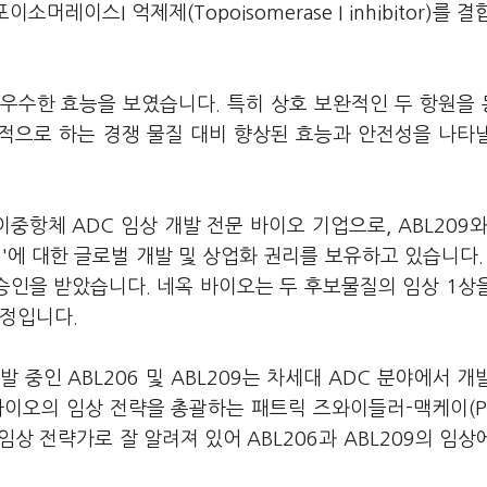
소머레이스I 억제제(Topoisomerase I inhibitor)를 
 우수한 효능을 보였습니다. 특히 상호 보완적인 두 항원을
표적으로 하는 경쟁 물질 대비 향상된 효능과 안전성을 나타
항체 ADC 임상 개발 전문 바이오 기업으로, ABL209와
1)'에 대한 글로벌 개발 및 상업화 권리를 보유하고 있습니다. 
A의 승인을 받았습니다. 네옥 바이오는 두 후보물질의 임상 1상
예정입니다.
중인 ABL206 및 ABL209는 차세대 ADC 분야에서 개
이오의 임상 전략을 총괄하는 패트릭 즈와이들러-맥케이(Pat
C 임상 전략가로 잘 알려져 있어 ABL206과 ABL209의 임상