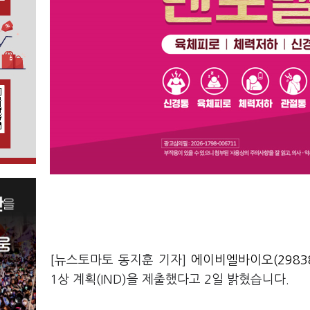
[뉴스토마토 동지훈 기자]
에이비엘바이오(2983
1상 계획(IND)을 제출했다고 2일 밝혔습니다.