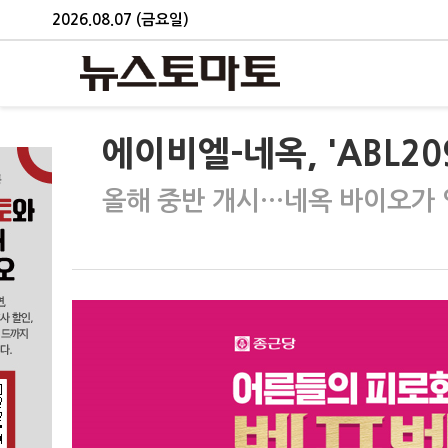
2026.08.07 (금요일)
에이비엘-네옥, 'ABL20
올해 중반 개시…네옥 바이오가 