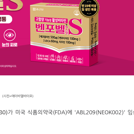
(사진=에이비엘바이오)
80)
가 미국 식품의약국(FDA)에 'ABL209(NEOK002)' 