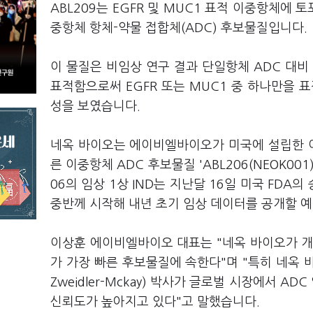
ABL209는 EGFR 및 MUC1 표적 이중항체에 토포이
중항체 항체-약물 접합체(ADC) 후보물질입니다.
이 물질은 비임상 연구 결과 단일항체 ADC 대비
표적함으로써 EGFR 또는 MUC1 중 하나만을 
성을 보였습니다.
네옥 바이오는 에이비엘바이오가 미국에 설립한 이중
른 이중항체 ADC 후보물질 'ABL206(NEOK00
06의 임상 1상 IND는 지난달 16일 미국 FD
중반께 시작해 내년 초기 임상 데이터를 공개할 
이상훈 에이비엘바이오 대표는 "네옥 바이오가 개발 
가 가장 빠른 후보물질에 속한다"며 "특히 네옥 바
Zweidler-Mckay) 박사가 글로벌 시장에서 AD
신뢰도가 높아지고 있다"고 말했습니다.