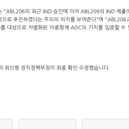
는 "ABL206의 최근 IND 승인에 이어 ABL209의 IND 제출
으로 추진하겠다는 우리의 의지를 보여준다"며 "ABL206과
자를 대상으로 차별화된 이중항체 ADC의 가치를 입증할 수
라 최신형 정치정책부장이 최종 확인·수정했습니다.