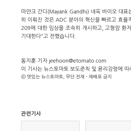
마얀크 간디(Mayank Gandhi) 네옥 바이오 대표
히 이뤄진 것은 ADC 분야의 혁신을 빠르고 효율적
209에 대한 임상을 조속히 개시하고, 고형암 환
기대한다"고 전했습니다.
동지훈 기자 jeehoon@etomato.com
이 기사는 뉴스토마토 보도준칙 및 윤리강령에 따
ⓒ 맛있는 뉴스토마토, 무단 전재 - 재배포 금지
관련기사