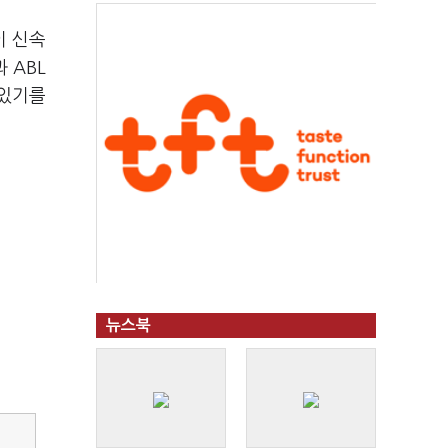
이 신속
 ABL
 있기를
뉴스북