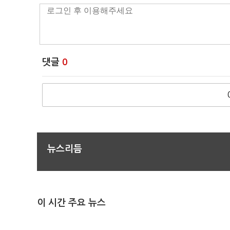
댓글
0
뉴스리듬
이 시간 주요 뉴스