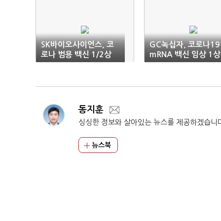
SK바이오사이언스, 코
GC녹십자, 코로나19
로나 범용 백신 1/2상
mRNA 백신 임상 1상
착수
첫 투여
동지훈
싱싱한 정보와 살아있는 뉴스를 제공하겠습니
뉴스북