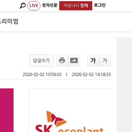
전자신문
로그인
LIVE
커뮤니티
함께
프리미엄
답글쓰기
2026-02-02 10:56:02
ㅣ
2026-02-02 14:18:33