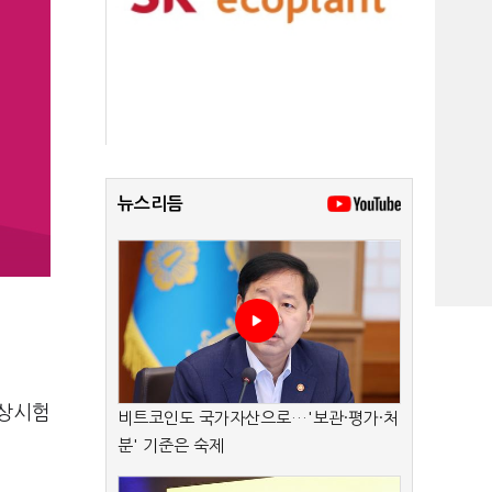
뉴스리듬
임상시험
비트코인도 국가자산으로…'보관·평가·처
분' 기준은 숙제