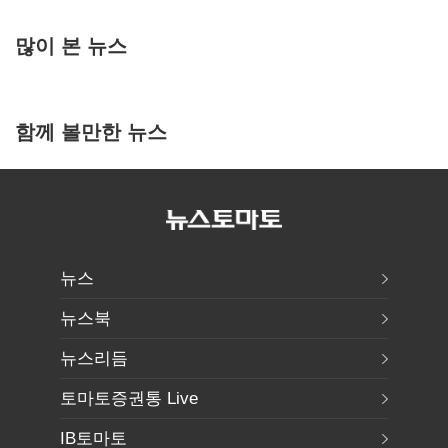
많이 본 뉴스
함께 볼만한 뉴스
뉴스
뉴스북
뉴스리듬
토마토증권통 Live
IB토마토